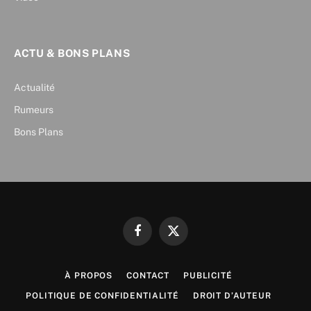
ACTU & BONS PLANS
Actualité
Rumeurs
Bons Plans
Facebook
X
(Twitter)
À PROPOS
CONTACT
PUBLICITÉ
POLITIQUE DE CONFIDENTIALITÉ
DROIT D’AUTEUR