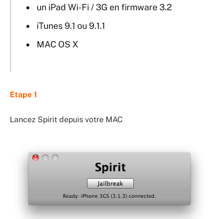
un iPad Wi-Fi / 3G en firmware 3.2
iTunes 9.1 ou 9.1.1
MAC OS X
Etape 1
Lancez Spirit depuis votre MAC