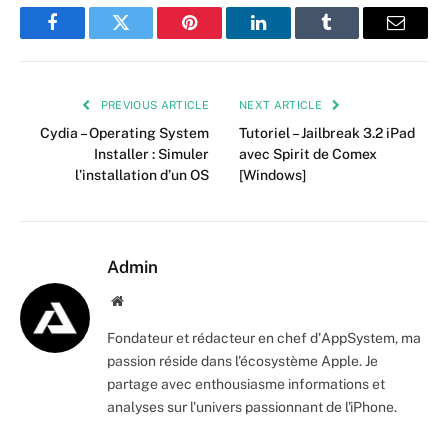
Facebook
Twitter
Pinterest
LinkedIn
Tumblr
Email
PREVIOUS ARTICLE
NEXT ARTICLE
Cydia – Operating System
Tutoriel – Jailbreak 3.2 iPad
Installer : Simuler
avec Spirit de Comex
l’installation d’un OS
[Windows]
Admin
Website
Fondateur et rédacteur en chef d'AppSystem, ma
passion réside dans l'écosystème Apple. Je
partage avec enthousiasme informations et
analyses sur l'univers passionnant de l'iPhone.