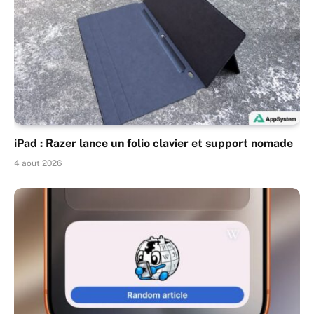
iPad : Razer lance un folio clavier et support nomade
4 août 2026