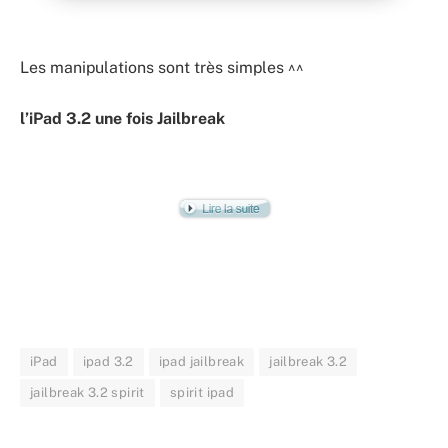
Les manipulations sont très simples ^^
l’iPad 3.2 une fois Jailbreak
iPad
ipad 3.2
ipad jailbreak
jailbreak 3.2
jailbreak 3.2 spirit
spirit ipad