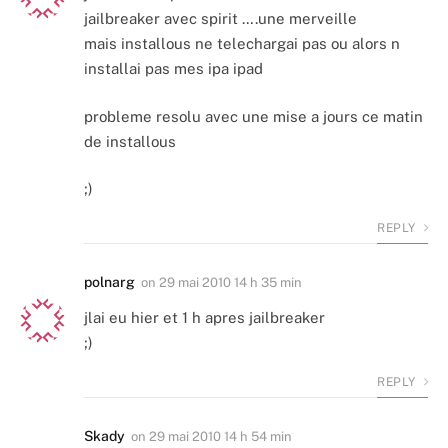
jailbreaker avec spirit ….une merveille
mais installous ne telechargai pas ou alors n
installai pas mes ipa ipad
probleme resolu avec une mise a jours ce matin
de installous
;)
REPLY
polnarg
on
29 mai 2010 14 h 35 min
jlai eu hier et 1 h apres jailbreaker
;)
REPLY
Skady
on
29 mai 2010 14 h 54 min