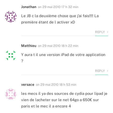
Jonathan
on
29 mai 2010 17 h 32 min
Le JB c la deuxième chose que j’ai fais!!!! La
première étant de l activer xD
REPLY
Matthieu
on
29 mai 2010 18 h 22 min
Y aura t il une version iPad de votre application
?
REPLY
versace
on
29 mai 2010 18 h 53 min
les mecs il ya des sources de cydia pour lipad je
vien de lacheter sur le net 64go a 650€ sur
paris et le mec il a encore 4