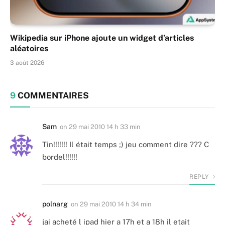
Wikipedia sur iPhone ajoute un widget d’articles
aléatoires
3 août 2026
9
COMMENTAIRES
Sam
on
29 mai 2010 14 h 33 min
Tin!!!!!!! Il était temps ;) jeu comment dire ??? C
bordel!!!!!!
REPLY
polnarg
on
29 mai 2010 14 h 34 min
jai acheté l ipad hier a 17h et a 18h il etait