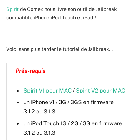
Spirit
de Comex nous livre son outil de Jailbreak
compatible iPhone iPod Touch et iPad !
Voici sans plus tarder le tutoriel de Jailbreak…
Prés-requis
Spirit V1 pour MAC
/
Spirit V2 pour MAC
un iPhone v1 / 3G / 3GS en firmware
3.1.2 ou 3.1.3
un iPod Touch 1G / 2G / 3G en firmware
3.1.2 ou 3.1.3