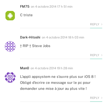
FM75
on
4 octobre 2014 17 h 51 min
C triste
REPLY
Dark-Hitoshi
on
4 octobre 2014 18 h 03 min
† RIP † Steve Jobs
REPLY
Man0
on
4 octobre 2014 19 h 28 min
L’appli appsystem ne s’ouvre plus sur iOS 8 !
Obligé d’ecrire ce message sur le pc pour
demander une mise à jour au plus vite !
REPLY