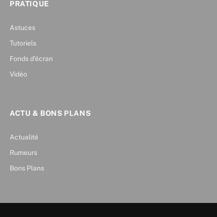
PRATIQUE
Astuces
Tutoriels
Fonds d’écran
Vidéo
ACTU & BONS PLANS
Actualité
Rumeurs
Bons Plans