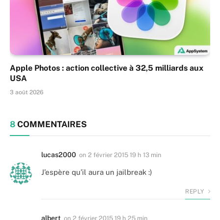
Apple Photos : action collective à 32,5 milliards aux
USA
3 août 2026
8
COMMENTAIRES
lucas2000
on
2 février 2015 19 h 13 min
J’espère qu’il aura un jailbreak :)
REPLY
albert
on
2 février 2015 19 h 25 min