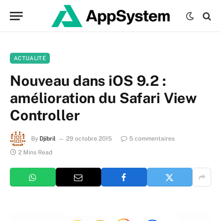
ACTUALITÉ
Nouveau dans iOS 9.2 :
amélioration du Safari View
Controller
By
Djibril
29 octobre 2015
5 commentaires
2 Mins Read