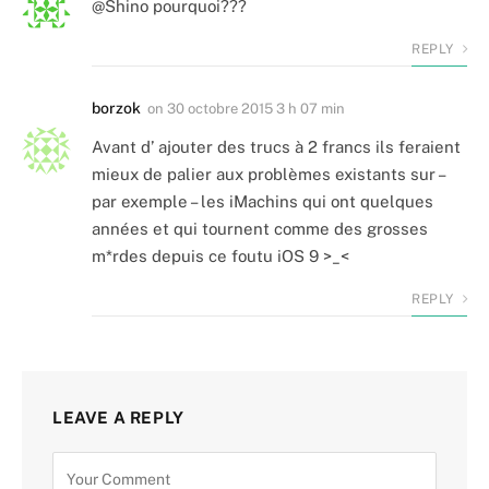
@Shino pourquoi???
REPLY
borzok
on
30 octobre 2015 3 h 07 min
Avant d’ ajouter des trucs à 2 francs ils feraient
mieux de palier aux problèmes existants sur –
par exemple – les iMachins qui ont quelques
années et qui tournent comme des grosses
m*rdes depuis ce foutu iOS 9 >_<
REPLY
LEAVE A REPLY