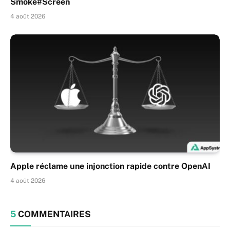
Smoke#Screen
4 août 2026
Apple réclame une injonction rapide contre OpenAI
4 août 2026
5
COMMENTAIRES