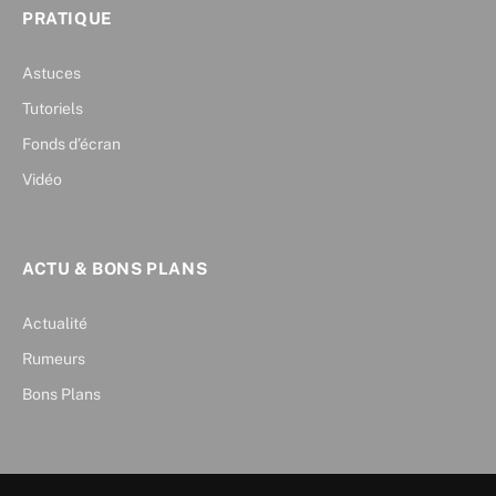
PRATIQUE
Astuces
Tutoriels
Fonds d’écran
Vidéo
ACTU & BONS PLANS
Actualité
Rumeurs
Bons Plans