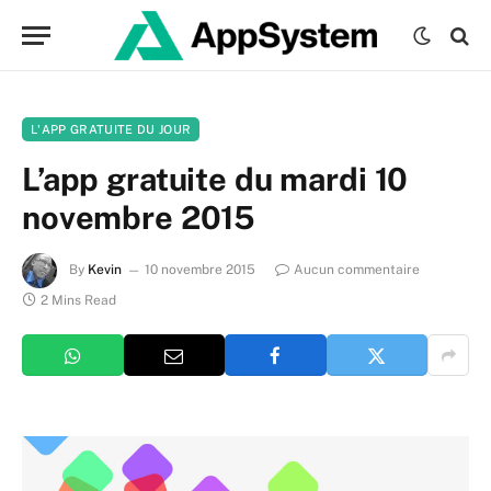
L'APP GRATUITE DU JOUR
L’app gratuite du mardi 10
novembre 2015
By
Kevin
10 novembre 2015
Aucun commentaire
2 Mins Read