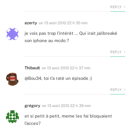
REPLY
azerty
on
13 août 2010 22 h 35 min
je vois pas trop l’intérêt … Qui irait jailbreaké
son iphone au mcdo ?
REPLY
Thibault
on
13 août 2010 22 h 37 min
@Bou34, toi t’a raté un épisode ;)
REPLY
grégory
on
13 août 2010 22 h 39 min
et si petit à petit, meme les fai bloquaient
l’acces?