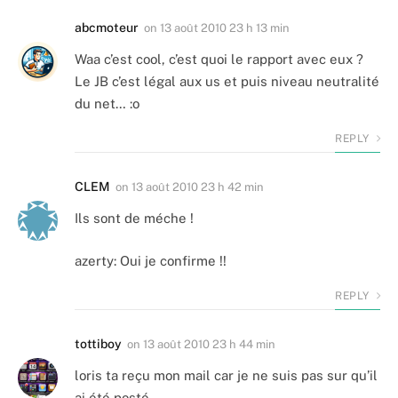
abcmoteur
on
13 août 2010 23 h 13 min
Waa c’est cool, c’est quoi le rapport avec eux ?
Le JB c’est légal aux us et puis niveau neutralité
du net… :o
REPLY
CLEM
on
13 août 2010 23 h 42 min
Ils sont de méche !
azerty: Oui je confirme !!
REPLY
tottiboy
on
13 août 2010 23 h 44 min
loris ta reçu mon mail car je ne suis pas sur qu’il
ai été posté