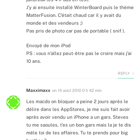
J’y ai ensuite installé WinterBoard puis le thème
MatterFusion. C’était chaud car il y avait du
monde et des vendeurs ;)
Pas pris de photo car pas de portable ( snif ).
Envoyé de mon iPod
PS : vous n’allez peut-être pas le croire mais j’ai
10 ans.
REPLY
Maxximaxx
on
14 août 2010 0 h 42 min
Les macdo on bloquer a peine 2 jours après le
délire dans les AppStores, je me suis fait avoir
après avoir vendu un iPhone a un gars. Steves
tu me saoules, t’es un bon gars mais la je te dis
mêle toi de tes affaires. Tu te prends pour big