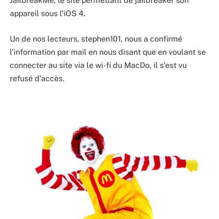
JailbreakMe, le site permettant de jailbreaker son
appareil sous l’iOS 4.
Un de nos lecteurs, stephen101, nous a confirmé
l’information par mail en nous disant que en voulant se
connecter au site via le wi-fi du MacDo, il s’est vu
refusé d’accès.