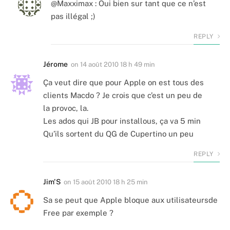
@Maxximax : Oui bien sur tant que ce n’est
pas illégal ;)
REPLY
Jérome
on
14 août 2010 18 h 49 min
Ça veut dire que pour Apple on est tous des
clients Macdo ? Je crois que c’est un peu de
la provoc, la.
Les ados qui JB pour installous, ça va 5 min
Qu’ils sortent du QG de Cupertino un peu
REPLY
Jim'S
on
15 août 2010 18 h 25 min
Sa se peut que Apple bloque aux utilisateursde
Free par exemple ?