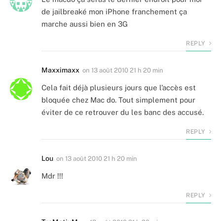
de jailbreaké mon iPhone franchement ça
marche aussi bien en 3G
REPLY
Maxximaxx
on
13 août 2010 21 h 20 min
Cela fait déjà plusieurs jours que l’accès est
bloquée chez Mac do. Tout simplement pour
éviter de ce retrouver du les banc des accusé.
REPLY
Lou
on
13 août 2010 21 h 20 min
Mdr !!!
REPLY