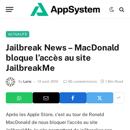
ACTUALITÉ
Jailbreak News – MacDonald
bloque l’accès au site
JailbreakMe
By
Loris
13 août 2010
65 commentaires
1 Min Read
Après les Apple Store, c’est au tour de Ronald
MacDonald de nous bloquer l’accès au site