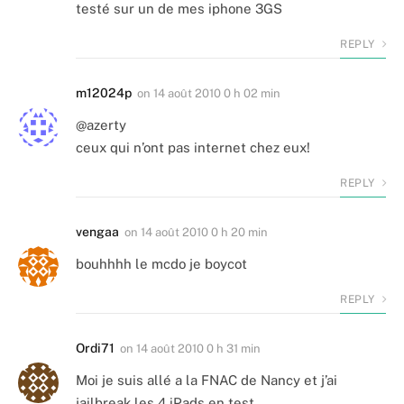
testé sur un de mes iphone 3GS
REPLY
m12024p
on
14 août 2010 0 h 02 min
@azerty
ceux qui n’ont pas internet chez eux!
REPLY
vengaa
on
14 août 2010 0 h 20 min
bouhhhh le mcdo je boycot
REPLY
Ordi71
on
14 août 2010 0 h 31 min
Moi je suis allé a la FNAC de Nancy et j’ai
jailbreak les 4 iPads en test.