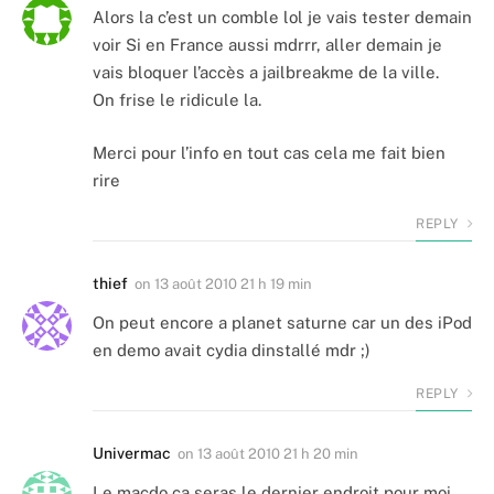
Alors la c’est un comble lol je vais tester demain
voir Si en France aussi mdrrr, aller demain je
vais bloquer l’accès a jailbreakme de la ville.
On frise le ridicule la.
Merci pour l’info en tout cas cela me fait bien
rire
REPLY
thief
on
13 août 2010 21 h 19 min
On peut encore a planet saturne car un des iPod
en demo avait cydia dinstallé mdr ;)
REPLY
Univermac
on
13 août 2010 21 h 20 min
Le macdo ça seras le dernier endroit pour moi