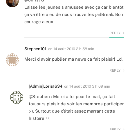
Laisse les jeunes s amussee avec ça car bientôt
ça va être a eu de nous trouve les jailBreak. Bon
courage a eux
REPLY
Stephen101
on
14 août 2010 2 h 58 min
Merci d avoir publier ma news ca fait plaisir! Lol
REPLY
[Admin]Loris1634
on
14 août 2010 3 h 09 min
@Stephen : Merci a toi pour le mail, ça fait
toujours plaisir de voir les membres participer
;-). Surtout que c’était assez marrant cette
histoire ^^
REPLY