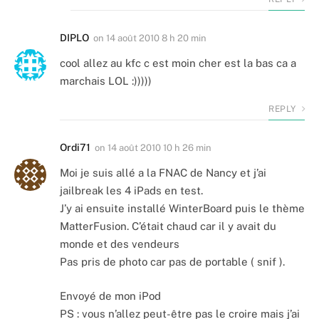
DIPLO
on
14 août 2010 8 h 20 min
cool allez au kfc c est moin cher est la bas ca a
marchais LOL :)))))
REPLY
Ordi71
on
14 août 2010 10 h 26 min
Moi je suis allé a la FNAC de Nancy et j’ai
jailbreak les 4 iPads en test.
J’y ai ensuite installé WinterBoard puis le thème
MatterFusion. C’était chaud car il y avait du
monde et des vendeurs
Pas pris de photo car pas de portable ( snif ).
Envoyé de mon iPod
PS : vous n’allez peut-être pas le croire mais j’ai