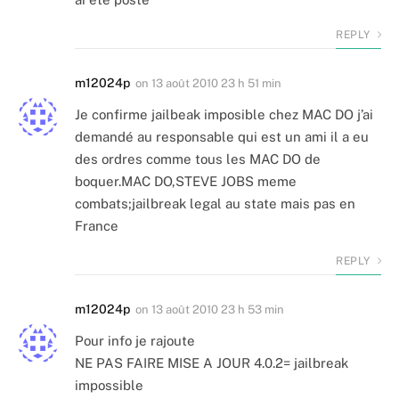
REPLY
m12024p
on
13 août 2010 23 h 51 min
Je confirme jailbeak imposible chez MAC DO j’ai
demandé au responsable qui est un ami il a eu
des ordres comme tous les MAC DO de
boquer.MAC DO,STEVE JOBS meme
combats;jailbreak legal au state mais pas en
France
REPLY
m12024p
on
13 août 2010 23 h 53 min
Pour info je rajoute
NE PAS FAIRE MISE A JOUR 4.0.2= jailbreak
impossible