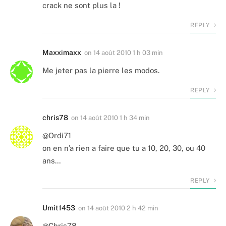
crack ne sont plus la !
REPLY
Maxximaxx
on
14 août 2010 1 h 03 min
Me jeter pas la pierre les modos.
REPLY
chris78
on
14 août 2010 1 h 34 min
@Ordi71
on en n’a rien a faire que tu a 10, 20, 30, ou 40
ans…
REPLY
Umit1453
on
14 août 2010 2 h 42 min
@Chris78