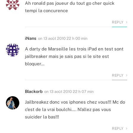
Ah ronald pas joueur du tout go cher quick
tempi la concurence
REPLY
iNans
on
13 août 2010 22 h 00 min
A darty de Marseille les trois iPad en test sont
jailbreaker mais je sais pas si le site est
bloquer…
REPLY
Blackorb
on
13 août 2010 22 h 07 min
Jailbreakez donc vos iphones chez vous!!! Mc do
c’est de la vrai boulchi…. N’allez pas vous
suicider la bas!!!
REPLY