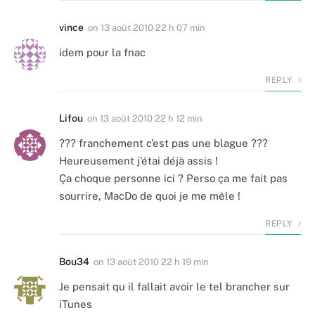
vince
on
13 août 2010 22 h 07 min
idem pour la fnac
REPLY
Lifou
on
13 août 2010 22 h 12 min
??? franchement c’est pas une blague ???
Heureusement j’étai déjà assis !
Ça choque personne ici ? Perso ça me fait pas
sourrire, MacDo de quoi je me mêle !
REPLY
Bou34
on
13 août 2010 22 h 19 min
Je pensait qu il fallait avoir le tel brancher sur
iTunes