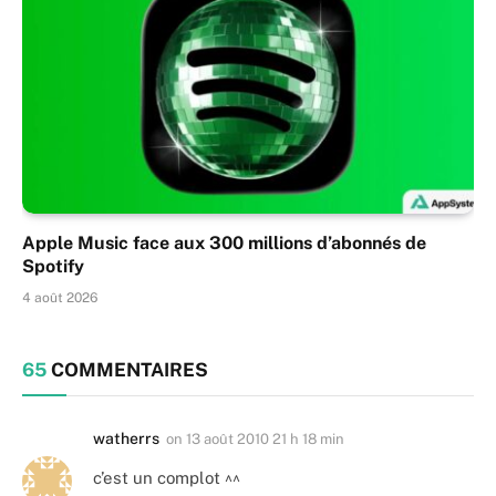
Apple Music face aux 300 millions d’abonnés de
Spotify
4 août 2026
65
COMMENTAIRES
watherrs
on
13 août 2010 21 h 18 min
c’est un complot ^^