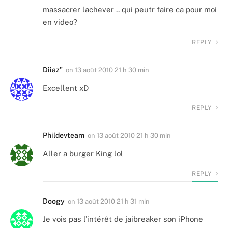
massacrer lachever .. qui peutr faire ca pour moi
en video?
REPLY
Diiaz"
on
13 août 2010 21 h 30 min
Excellent xD
REPLY
Phildevteam
on
13 août 2010 21 h 30 min
Aller a burger King lol
REPLY
Doogy
on
13 août 2010 21 h 31 min
Je vois pas l’intérêt de jaibreaker son iPhone