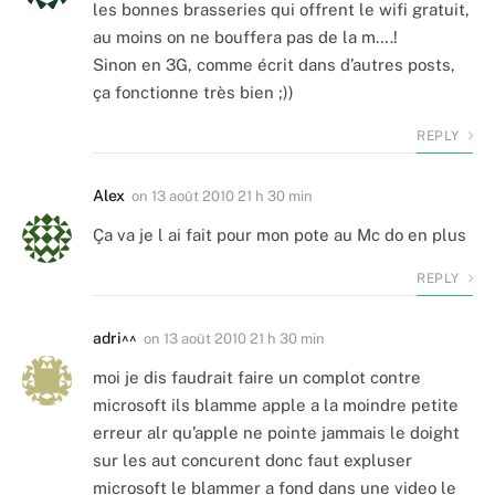
les bonnes brasseries qui offrent le wifi gratuit,
au moins on ne bouffera pas de la m….!
Sinon en 3G, comme écrit dans d’autres posts,
ça fonctionne très bien ;))
REPLY
Alex
on
13 août 2010 21 h 30 min
Ça va je l ai fait pour mon pote au Mc do en plus
REPLY
adri^^
on
13 août 2010 21 h 30 min
moi je dis faudrait faire un complot contre
microsoft ils blamme apple a la moindre petite
erreur alr qu’apple ne pointe jammais le doight
sur les aut concurent donc faut expluser
microsoft le blammer a fond dans une video le