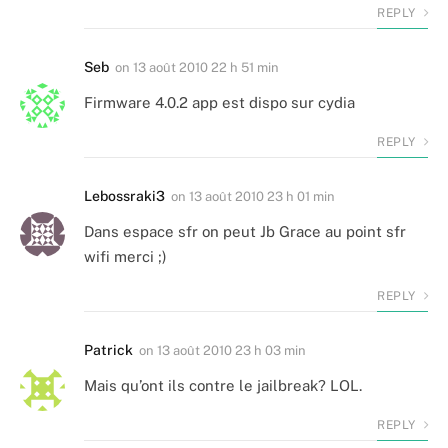
REPLY
Seb
on
13 août 2010 22 h 51 min
Firmware 4.0.2 app est dispo sur cydia
REPLY
Lebossraki3
on
13 août 2010 23 h 01 min
Dans espace sfr on peut Jb Grace au point sfr
wifi merci ;)
REPLY
Patrick
on
13 août 2010 23 h 03 min
Mais qu’ont ils contre le jailbreak? LOL.
REPLY