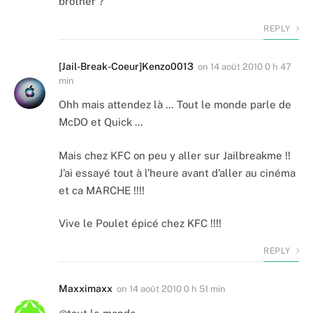
brother ?
REPLY
[Jail-Break-Coeur]Kenzo0013
on
14 août 2010 0 h 47
min
Ohh mais attendez là … Tout le monde parle de
McDO et Quick …
Mais chez KFC on peu y aller sur Jailbreakme !!
J’ai essayé tout à l’heure avant d’aller au cinéma
et ca MARCHE !!!!
Vive le Poulet épicé chez KFC !!!!
REPLY
Maxximaxx
on
14 août 2010 0 h 51 min