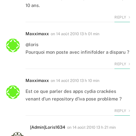
10 ans.
REPLY
Maxximaxx
on
14 août 2010 13 h 01 min
@loris
Pourquoi mon poste avec infinifolder a disparu ?
REPLY
Maxximaxx
on
14 août 2010 13 h 10 min
Est ce que parler des apps cydia crackées
venant d’un repository d’iva pose problème ?
REPLY
[Admin]Loris1634
on
14 août 2010 13 h 21 min