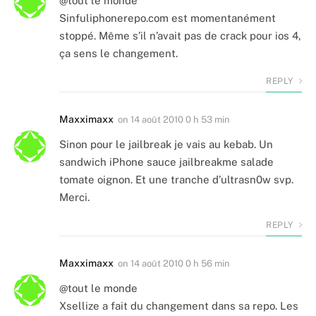
@tout le monde
Sinfuliphonerepo.com est momentanément
stoppé. Même s’il n’avait pas de crack pour ios 4,
ça sens le changement.
REPLY
Maxximaxx
on
14 août 2010 0 h 53 min
Sinon pour le jailbreak je vais au kebab. Un
sandwich iPhone sauce jailbreakme salade
tomate oignon. Et une tranche d’ultrasn0w svp.
Merci.
REPLY
Maxximaxx
on
14 août 2010 0 h 56 min
@tout le monde
Xsellize a fait du changement dans sa repo. Les