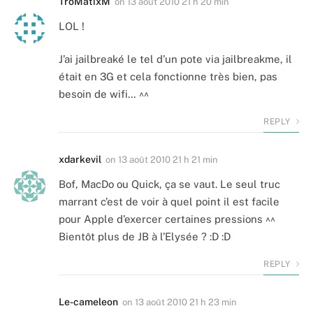
TroMatixM
on
13 août 2010 21 h 20 min
LOL !
J’ai jailbreaké le tel d’un pote via jailbreakme, il
était en 3G et cela fonctionne très bien, pas
besoin de wifi… ^^
REPLY
xdarkevil
on
13 août 2010 21 h 21 min
Bof, MacDo ou Quick, ça se vaut. Le seul truc
marrant c’est de voir à quel point il est facile
pour Apple d’exercer certaines pressions ^^
Bientôt plus de JB à l’Elysée ? :D :D
REPLY
Le-cameleon
on
13 août 2010 21 h 23 min