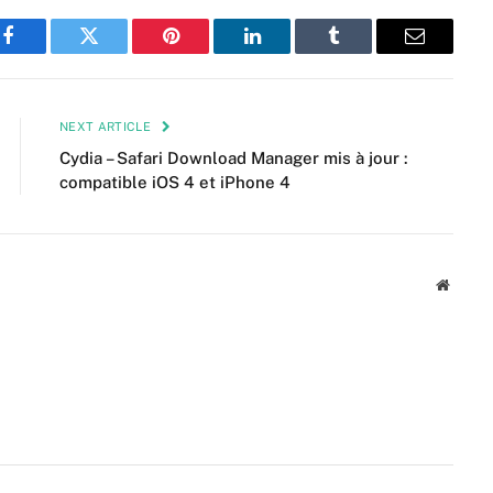
Facebook
Twitter
Pinterest
LinkedIn
Tumblr
Email
NEXT ARTICLE
Cydia – Safari Download Manager mis à jour :
compatible iOS 4 et iPhone 4
Websit