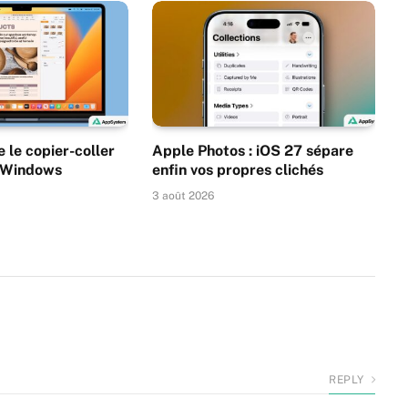
 le copier-coller
Apple Photos : iOS 27 sépare
s Windows
enfin vos propres clichés
3 août 2026
REPLY