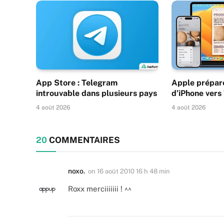
App Store : Telegram
Apple prépare
introuvable dans plusieurs pays
d’iPhone ver
4 août 2026
4 août 2026
20
COMMENTAIRES
noxo.
on
16 août 2010 16 h 48 min
Roxx merciiiiiii ! ^^