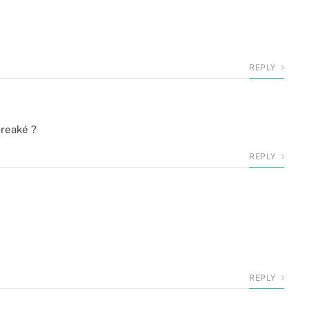
REPLY
breaké ?
REPLY
REPLY