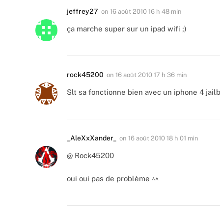
jeffrey27
on
16 août 2010 16 h 48 min
ça marche super sur un ipad wifi ;)
rock45200
on
16 août 2010 17 h 36 min
Slt sa fonctionne bien avec un iphone 4 jail
_AleXxXander_
on
16 août 2010 18 h 01 min
@ Rock45200
oui oui pas de problème ^^