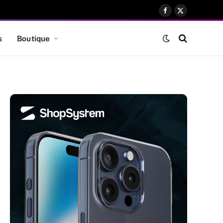
Facebook
X
(Twitter)
s
Boutique