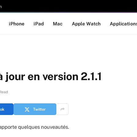
n
iPhone
iPad
Mac
Apple Watch
Application
jour en version 2.1.1
 Read
ok
Twitter
et apporte quelques nouveautés.