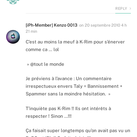
REPLY
[iPh-Member] Kenzo 0013
on
20 septembre 2010 4 h
21 min
C’est au moins la meuf à K-Rim pour s’énerver
comme ca … lol
» @tout le monde
Je préviens à l’avance : Un commentaire
irrespectueux envers Taly = Bannissement +
Spammer sans la moindre hésitation. »
T’inquiète pas K-Rim !! Ils ont intérêts à
respecter ! Sinon …!!!
Ça faisait super longtemps qu’on avait pas vu un