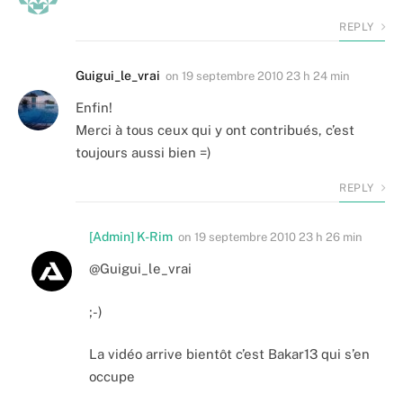
REPLY
Guigui_le_vrai
on
19 septembre 2010 23 h 24 min
Enfin!
Merci à tous ceux qui y ont contribués, c’est
toujours aussi bien =)
REPLY
[Admin] K-Rim
on
19 septembre 2010 23 h 26 min
@Guigui_le_vrai
;-)
La vidéo arrive bientôt c’est Bakar13 qui s’en
occupe