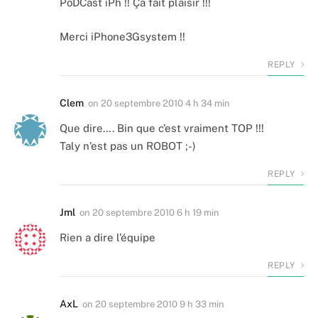
PoDCast iPh !! Ça fait plaisir !!!
Merci iPhone3Gsystem !!
REPLY
Clem
on
20 septembre 2010 4 h 34 min
Que dire…. Bin que c’est vraiment TOP !!!
Taly n’est pas un ROBOT ;-)
REPLY
Jml
on
20 septembre 2010 6 h 19 min
Rien a dire l’équipe
REPLY
AxL
on
20 septembre 2010 9 h 33 min