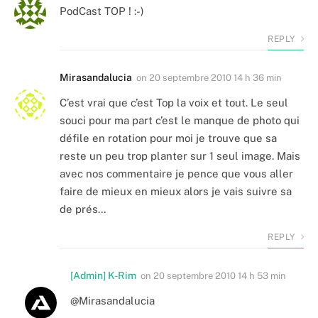
PodCast TOP ! :-)
REPLY
Mirasandalucia
on
20 septembre 2010 14 h 36 min
C’est vrai que c’est Top la voix et tout. Le seul
souci pour ma part c’est le manque de photo qui
défile en rotation pour moi je trouve que sa
reste un peu trop planter sur 1 seul image. Mais
avec nos commentaire je pence que vous aller
faire de mieux en mieux alors je vais suivre sa
de prés…
REPLY
[Admin] K-Rim
on
20 septembre 2010 14 h 53 min
@Mirasandalucia