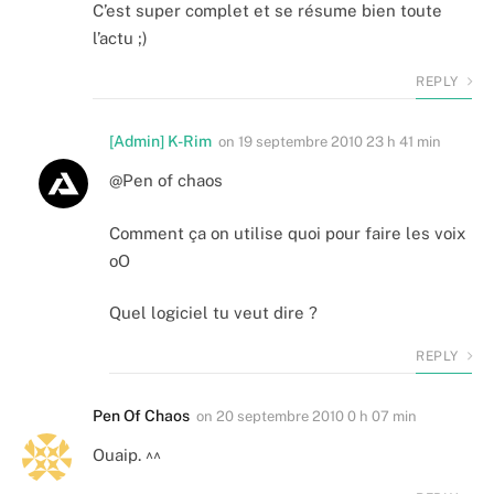
C’est super complet et se résume bien toute
l’actu ;)
REPLY
[Admin] K-Rim
on
19 septembre 2010 23 h 41 min
@Pen of chaos
Comment ça on utilise quoi pour faire les voix
oO
Quel logiciel tu veut dire ?
REPLY
Pen Of Chaos
on
20 septembre 2010 0 h 07 min
Ouaip. ^^