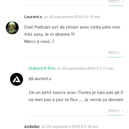
REPLY
Laurent.s
on
20 septembre 2010 0 h 12 min
Cool Podcast est de retour avec cette jolie voix
très sexy. Je m abonne !!!
Merci à vous. 
REPLY
[Admin] K-Rim
on
20 septembre 2010 0 h 17 min
@Laurent.s
J’ai un petit soucis avec iTunes je sais pas pk il
ne met pas à jour le flux …. je verrai ça demain
REPLY
azdadaz
on
20 septembre 2010 0 h 18 min