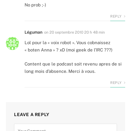
No prob ;-)
REPLY
Léguman
on
20 septembre 2010 20 h 48 min
Lol pour la « voix robot ». Vous cobnaissez
« boten Anna » ? xD (moi geek de l’IRC ???)
Content que le podcast soit revenu apres de si
long mois d’absence. Merci à vous.
REPLY
LEAVE A REPLY