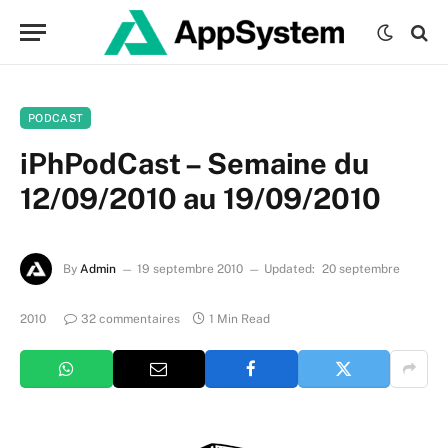
PODCAST
iPhPodCast – Semaine du
12/09/2010 au 19/09/2010
By
Admin
19 septembre 2010
Updated:
20 septembre
2010
32 commentaires
1 Min Read