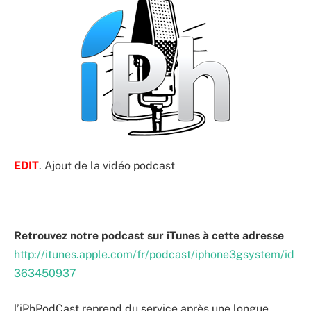
EDIT
. Ajout de la vidéo podcast
Retrouvez notre podcast sur iTunes à cette adresse
http://itunes.apple.com/fr/podcast/iphone3gsystem/id
363450937
l’iPhPodCast reprend du service après une longue