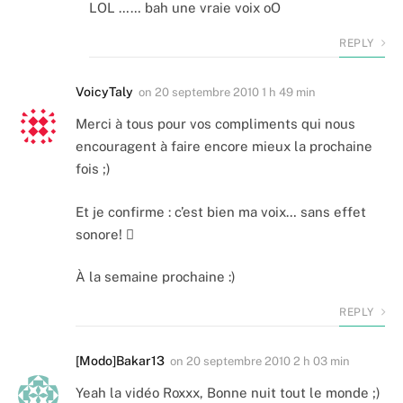
LOL …… bah une vraie voix oO
REPLY
VoicyTaly
on
20 septembre 2010 1 h 49 min
Merci à tous pour vos compliments qui nous
encouragent à faire encore mieux la prochaine
fois ;)
Et je confirme : c’est bien ma voix… sans effet
sonore! 
À la semaine prochaine :)
REPLY
[Modo]Bakar13
on
20 septembre 2010 2 h 03 min
Yeah la vidéo Roxxx, Bonne nuit tout le monde ;)