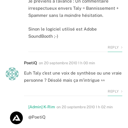
Je préviens à l’avance : Un commentaire
irrespectueux envers Taly = Bannissement +
Spammer sans la moindre hésitation.
Sinon le logiciel utilisé est Adobe
SoundBooth ;-)
REPLY
PoetiQ
on
20 septembre 2010 1 h 00 min
Euh Taly c’est une voix de synthèse ou une vraie
personne ? Désolé mais ça m’intrigue ^^
REPLY
[Admin] K-Rim
on
20 septembre 2010 1 h 02 min
@PoetiQ