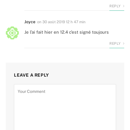
REPLY
Joyce
on
30 août 2019 12 h 47 min
Je l’ai fait hier en 12.4 c’est signé toujours
REPLY
LEAVE A REPLY