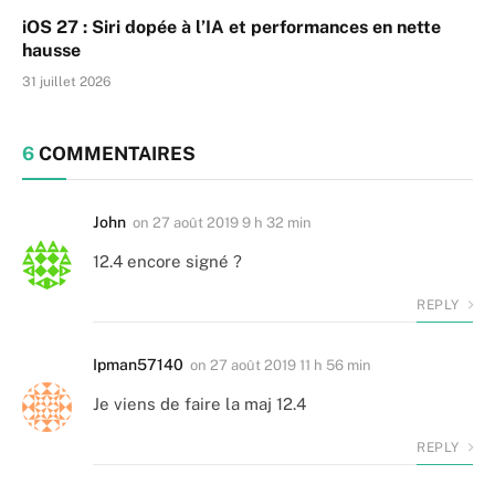
iOS 27 : Siri dopée à l’IA et performances en nette
hausse
31 juillet 2026
6
COMMENTAIRES
John
on
27 août 2019 9 h 32 min
12.4 encore signé ?
REPLY
Ipman57140
on
27 août 2019 11 h 56 min
Je viens de faire la maj 12.4
REPLY