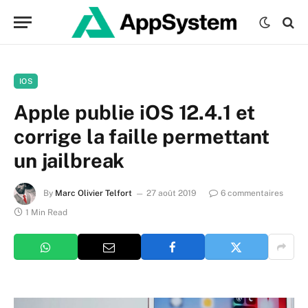
IOS
Apple publie iOS 12.4.1 et
corrige la faille permettant
un jailbreak
By
Marc Olivier Telfort
27 août 2019
6 commentaires
1 Min Read