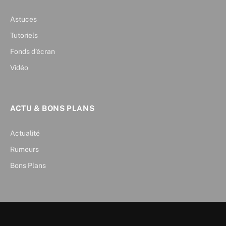
Astuces
Tutoriels
Fonds d’écran
Vidéo
ACTU & BONS PLANS
Actualité
Rumeurs
Bons Plans