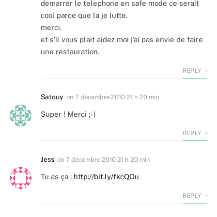
demarrer le telephone en safe mode ce serait
cool parce que la je lutte.
merci.
et s’il vous plait aidez moi j’ai pas envie de faire
une restauration.
REPLY
Satouy
on
7 décembre 2010 21 h 20 min
Super ! Merci ;-)
REPLY
Jess
on
7 décembre 2010 21 h 20 min
Tu as ça :
http://bit.ly/fkcQOu
REPLY