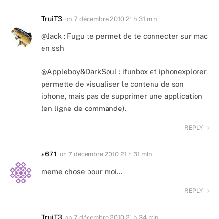
TruiT3
on
7 décembre 2010 21 h 31 min
@Jack : Fugu te permet de te connecter sur mac
en ssh
@Appleboy&DarkSoul : ifunbox et iphonexplorer
permette de visualiser le contenu de son
iphone, mais pas de supprimer une application
(en ligne de commande).
REPLY
a671
on
7 décembre 2010 21 h 31 min
meme chose pour moi…
REPLY
TruiT3
on
7 décembre 2010 21 h 34 min