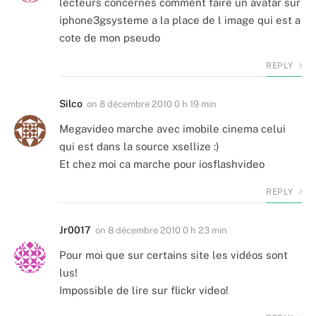
lecteurs concernes comment faire un avatar sur
iphone3gsysteme a la place de l image qui est a
cote de mon pseudo
REPLY
Silco
on
8 décembre 2010 0 h 19 min
Megavideo marche avec imobile cinema celui
qui est dans la source xsellize :)
Et chez moi ca marche pour iosflashvideo
REPLY
Jr0017
on
8 décembre 2010 0 h 23 min
Pour moi que sur certains site les vidéos sont
lus!
Impossible de lire sur flickr video!