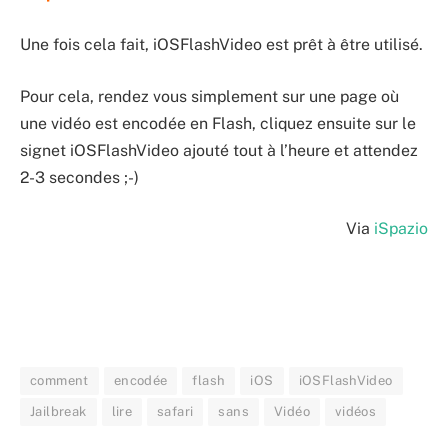
Une fois cela fait, iOSFlashVideo est prêt à être utilisé.
Pour cela, rendez vous simplement sur une page où
une vidéo est encodée en Flash, cliquez ensuite sur le
signet iOSFlashVideo ajouté tout à l’heure et attendez
2-3 secondes ;-)
Via
iSpazio
comment
encodée
flash
iOS
iOSFlashVideo
Jailbreak
lire
safari
sans
Vidéo
vidéos