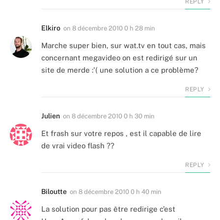
REPLY
Elkiro
on
8 décembre 2010 0 h 28 min
Marche super bien, sur wat.tv en tout cas, mais
concernant megavideo on est redirigé sur un
site de merde :'( une solution a ce problème?
REPLY
Julien
on
8 décembre 2010 0 h 30 min
Et frash sur votre repos , est il capable de lire
de vrai video flash ??
REPLY
Biloutte
on
8 décembre 2010 0 h 40 min
La solution pour pas être redirige c’est