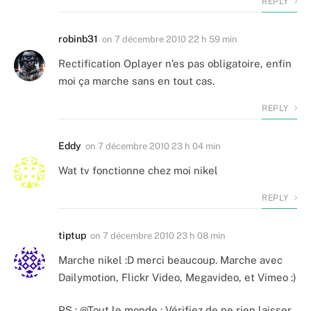
REPLY
robinb31
on
7 décembre 2010 22 h 59 min
Rectification Oplayer n’es pas obligatoire, enfin
moi ça marche sans en tout cas.
REPLY
Eddy
on
7 décembre 2010 23 h 04 min
Wat tv fonctionne chez moi nikel
REPLY
tiptup
on
7 décembre 2010 23 h 08 min
Marche nikel :D merci beaucoup. Marche avec
Dailymotion, Flickr Video, Megavideo, et Vimeo :)
PS : @Tout le monde : Vérifiez de ne rien laisser