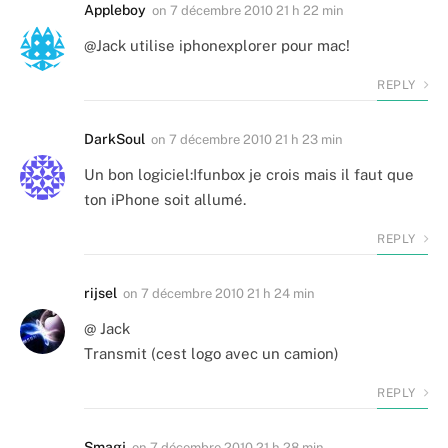
Appleboy
on
7 décembre 2010 21 h 22 min
@Jack utilise iphonexplorer pour mac!
REPLY
DarkSoul
on
7 décembre 2010 21 h 23 min
Un bon logiciel:Ifunbox je crois mais il faut que
ton iPhone soit allumé.
REPLY
rijsel
on
7 décembre 2010 21 h 24 min
@ Jack
Transmit (cest logo avec un camion)
REPLY
Smagj
on
7 décembre 2010 21 h 28 min