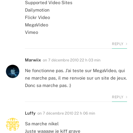
Supported Video Sites
Dailymotion
Flickr Video
MegaVideo
Vimeo
REPLY
Marwiix
on
7 décembre 2010 22 h 03 min
Ne fonctionne pas. J’ai teste sur MegaVideo, qui
ne marche pas, il me renvoie sur un site de jeux.
Donc sa marche pas. :)
REPLY
Luffy
on
7 décembre 2010 22 h 06 min
Sa marche nikel
Juste waaaaw je kiff grave