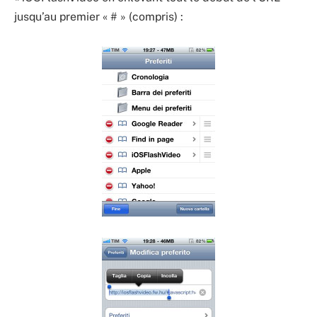
jusqu’au premier « # » (compris) :