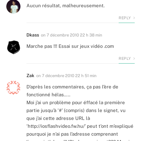
Aucun résultat, malheureusement.
REPLY
Dkass
on
7 décembre 2010 22 h 38 min
Marche pas !!! Essai sur jeux vidéo .com
REPLY
Zak
on
7 décembre 2010 22 h 51 min
D’après les commentaires, ça pas l’ère de
fonctionné hélas…..
Moi j’ai un problème pour éffacé la première
partie jusqu’à ‘#’ (compris) dans le signet, vu
que j’ai cette adresse URL là
‘http://iosflashvideo.fw.hu/’ peut t’ont m’expliqué
pourquoi je n’ai pas l’adresse comprenant