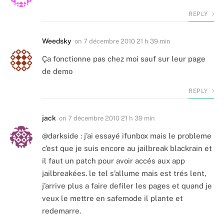
REPLY
Weedsky
on
7 décembre 2010 21 h 39 min
Ça fonctionne pas chez moi sauf sur leur page
de demo
REPLY
jack
on
7 décembre 2010 21 h 39 min
@darkside : j’ai essayé ifunbox mais le probleme
c’est que je suis encore au jailbreak blackrain et
il faut un patch pour avoir accés aux app
jailbreakées. le tel s’allume mais est trés lent,
j’arrive plus a faire defiler les pages et quand je
veux le mettre en safemode il plante et
redemarre.