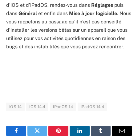
d’iOS et d’iPadOS, rendez-vous dans
Réglages
puis
dans
Général
et enfin dans
Mise à jour logicielle
. Nous
vous rappelons au passage qu’il n’est pas conseillé
d’installer les versions bêtas sur un appareil que vous
utilisez pour vos activités quotidiennes en raison des
bugs et des instabilités que vous pouvez rencontrer.
iOS 14
iOS 14.4
iPadOS 14
iPadOS 14.4
Facebook
Twitter
Pinterest
LinkedIn
Tumblr
Email