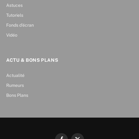
Astuces
Tutoriels
Fonds d’écran
Vidéo
ACTU & BONS PLANS
Actualité
Rumeurs
Bons Plans