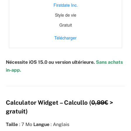
Firstdate Inc.
Style de vie
Gratuit
Télécharger
Nécessite iOS 15.0 ou version ultérieure.
Sans achats
in-app.
Calculator Widget – Calcullo (
0,99€
>
gratuit)
Taille
: 7 Mo
Langue
: Anglais