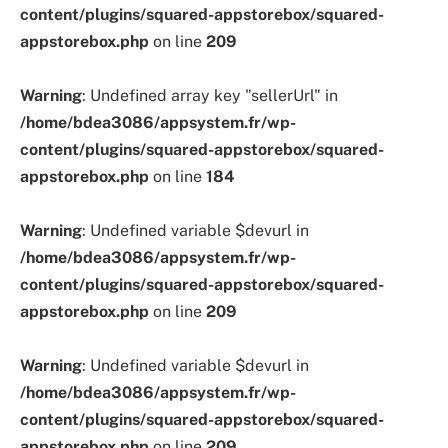
content/plugins/squared-appstorebox/squared-
appstorebox.php
on line
209
Warning
: Undefined array key "sellerUrl" in
/home/bdea3086/appsystem.fr/wp-
content/plugins/squared-appstorebox/squared-
appstorebox.php
on line
184
Warning
: Undefined variable $devurl in
/home/bdea3086/appsystem.fr/wp-
content/plugins/squared-appstorebox/squared-
appstorebox.php
on line
209
Warning
: Undefined variable $devurl in
/home/bdea3086/appsystem.fr/wp-
content/plugins/squared-appstorebox/squared-
appstorebox.php
on line
209