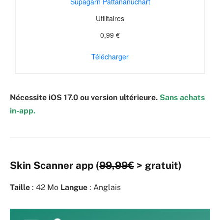
Supagarn Pattananuchart
Utilitaires
0,99 €
Télécharger
Nécessite iOS 17.0 ou version ultérieure.
Sans achats
in-app.
Skin Scanner app (
99,99€
> gratuit)
Taille
: 42 Mo
Langue
: Anglais