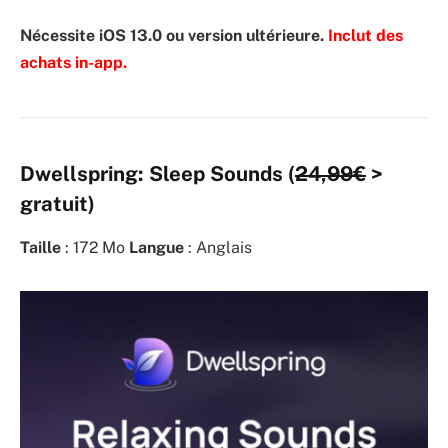
Nécessite iOS 13.0 ou version ultérieure.
Inclut des
achats in-app.
Dwellspring: Sleep Sounds (
24,99€
>
gratuit)
Taille
: 172 Mo
Langue
: Anglais