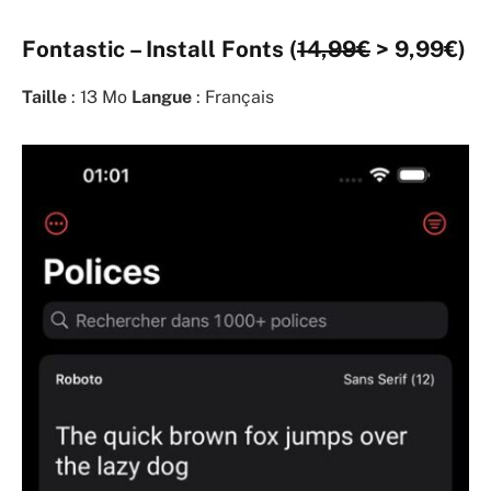
Fontastic – Install Fonts (
14,99€
> 9,99€)
Taille
: 13 Mo
Langue
: Français