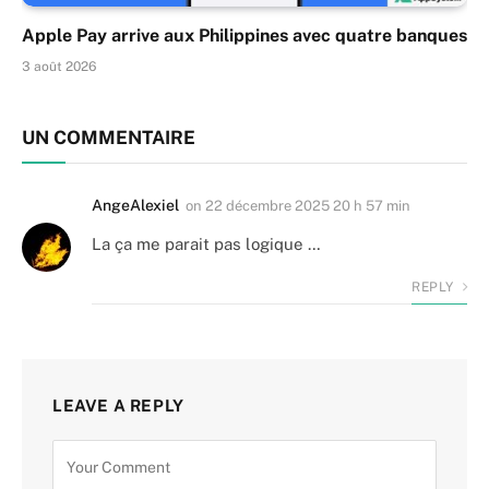
Apple Pay arrive aux Philippines avec quatre banques
3 août 2026
UN COMMENTAIRE
AngeAlexiel
on
22 décembre 2025 20 h 57 min
La ça me parait pas logique …
REPLY
LEAVE A REPLY