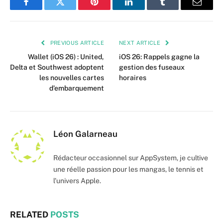
Facebook
Twitter
Pinterest
LinkedIn
Tumblr
Email
PREVIOUS ARTICLE
NEXT ARTICLE
Wallet (iOS 26) : United,
iOS 26: Rappels gagne la
Delta et Southwest adoptent
gestion des fuseaux
les nouvelles cartes
horaires
d’embarquement
Léon Galarneau
Rédacteur occasionnel sur AppSystem, je cultive
une réelle passion pour les mangas, le tennis et
l'univers Apple.
RELATED
POSTS