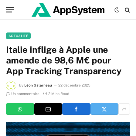
ACTUALITÉ
Italie inflige à Apple une
amende de 98,6 M€ pour
App Tracking Transparency
By
Léon Galarneau
22 décembre 2025
Un commentaire
2 Mins Read