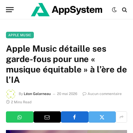
APPLE MUSIC
Apple Music détaille ses
garde-fous pour une «
musique équitable » à l’ère de
l’IA
By
Léon Galarneau
20 mai 2026
Aucun commentaire
2 Mins Read