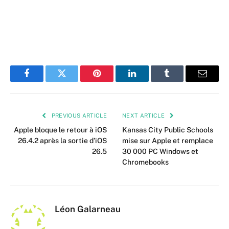
Facebook
Twitter
Pinterest
LinkedIn
Tumblr
Email
PREVIOUS ARTICLE
NEXT ARTICLE
Apple bloque le retour à iOS
Kansas City Public Schools
26.4.2 après la sortie d’iOS
mise sur Apple et remplace
26.5
30 000 PC Windows et
Chromebooks
Léon Galarneau