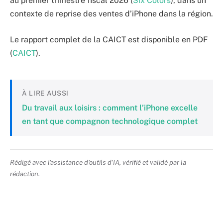
au premier trimestre fiscal 2026 (
Six Colors
), dans un
contexte de reprise des ventes d’iPhone dans la région.
Le rapport complet de la CAICT est disponible en PDF
(
CAICT
).
À LIRE AUSSI
Du travail aux loisirs : comment l’iPhone excelle
en tant que compagnon technologique complet
Rédigé avec l'assistance d'outils d'IA, vérifié et validé par la
rédaction.