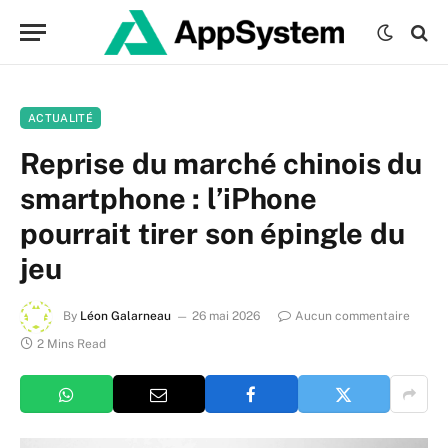
ACTUALITÉ
Reprise du marché chinois du
smartphone : l’iPhone
pourrait tirer son épingle du
jeu
By
Léon Galarneau
26 mai 2026
Aucun commentaire
2 Mins Read