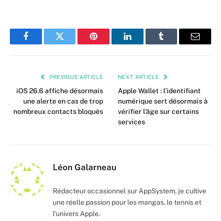
Facebook
Twitter
Pinterest
LinkedIn
Tumblr
Email
PREVIOUS ARTICLE
NEXT ARTICLE
iOS 26.6 affiche désormais
Apple Wallet : l’identifiant
une alerte en cas de trop
numérique sert désormais à
nombreux contacts bloqués
vérifier l’âge sur certains
services
Léon Galarneau
Rédacteur occasionnel sur AppSystem, je cultive
une réelle passion pour les mangas, le tennis et
l'univers Apple.