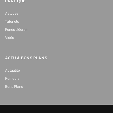
PRATIQUE
Astuces
Tutoriels
Fonds d’écran
Vidéo
ACTU & BONS PLANS
Actualité
Rumeurs
Bons Plans