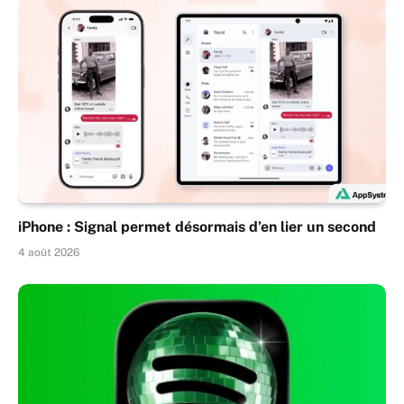
iPhone : Signal permet désormais d’en lier un second
4 août 2026