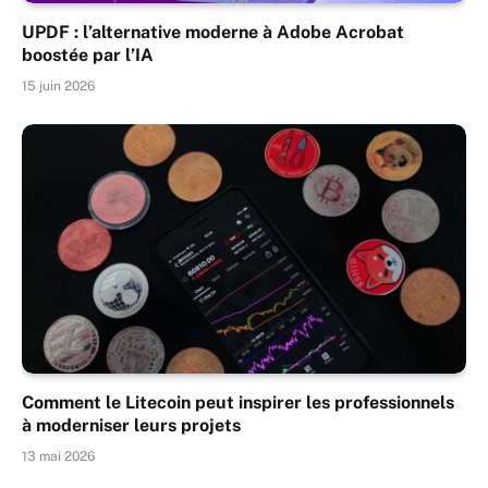
UPDF : l’alternative moderne à Adobe Acrobat
boostée par l’IA
15 juin 2026
Comment le Litecoin peut inspirer les professionnels
à moderniser leurs projets
13 mai 2026