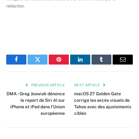
rédaction.
Facebook
Twitter
Pinterest
LinkedIn
Tumblr
Email
PREVIOUS ARTICLE
NEXT ARTICLE
DMA : Greg Joswiak dénonce
macOS 27 Golden Gate
le report de Siri AI sur
corrige les excès visuels de
iPhone et iPad dans l’Union
Tahoe avec des ajustements
européenne
ciblés