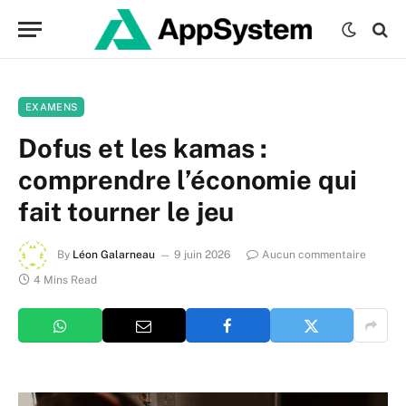
EXAMENS
Dofus et les kamas :
comprendre l’économie qui
fait tourner le jeu
By
Léon Galarneau
9 juin 2026
Aucun commentaire
4 Mins Read