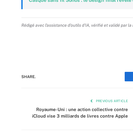
Casque sans fil Sonos : le design final révélé
Rédigé avec l'assistance d'outils d'IA, vérifié et validé par la
SHARE.
PREVIOUS ARTICLE
Royaume-Uni : une action collective contre
iCloud vise 3 milliards de livres contre Apple