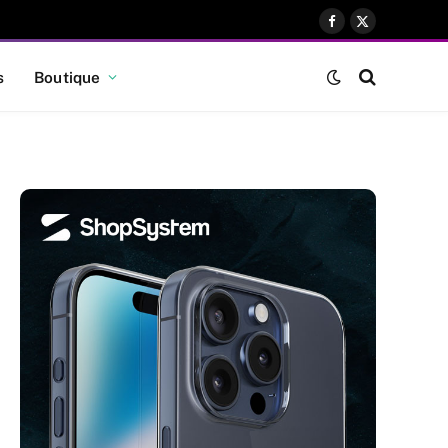
Facebook
X
(Twitter)
s
Boutique