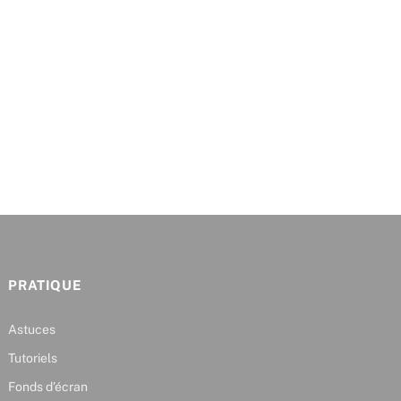
PRATIQUE
Astuces
Tutoriels
Fonds d’écran