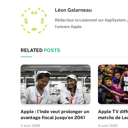
Léon Galarneau
Rédacteur occasionnel sur AppSystem, je
l'univers Apple.
RELATED
POSTS
Apple : l’Inde veut prolonger un
Apple TV diff
avantage fiscal jusqu’en 2041
matchs de Le
3 août 2026
3 août 2026