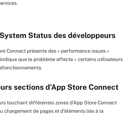
services.
e System Status des développeurs
ore Connect présente des « performance issues »
 indique que le problème affecte « certains utilisateurs
dysfonctionnements.
eurs sections d’App Store Connect
urs touchant différentes zones d’App Store Connect
du chargement de pages et d’éléments liés à la