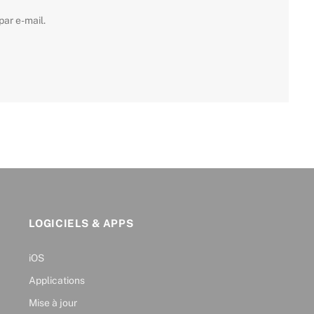
ar e-mail.
LOGICIELS & APPS
iOS
Applications
Mise à jour