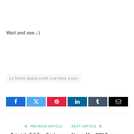
Wait and see ;-)
Le Store Apple subit une mise à jour
Facebook
Twitter
Pinterest
LinkedIn
Tumblr
Email
PREVIOUS ARTICLE
NEXT ARTICLE