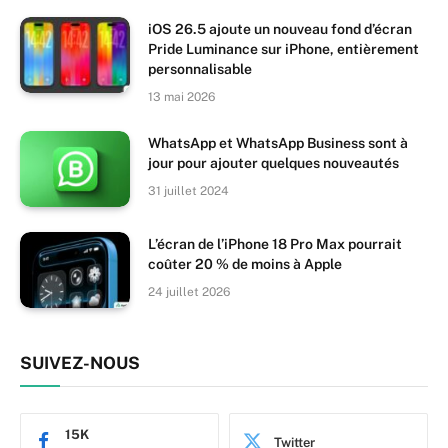
iOS 26.5 ajoute un nouveau fond d’écran
Pride Luminance sur iPhone, entièrement
personnalisable
13 mai 2026
WhatsApp et WhatsApp Business sont à
jour pour ajouter quelques nouveautés
31 juillet 2024
L’écran de l’iPhone 18 Pro Max pourrait
coûter 20 % de moins à Apple
24 juillet 2026
SUIVEZ-NOUS
15K
Twitter