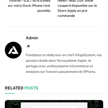
Tutoriel – 5,6,7 ou 8 icônes
News – Mac OSX Snow
sur votre Dock iPhone c’est
Leopard disponible sur le
possible
Store Apple en pré-
commande
Admin
Website
Fondateur et rédacteur en chef d'AppSystem, ma
passion réside dans l'écosystème Apple. Je
partage avec enthousiasme informations et
analyses sur l'univers passionnant de l'iPhone.
RELATED
POSTS