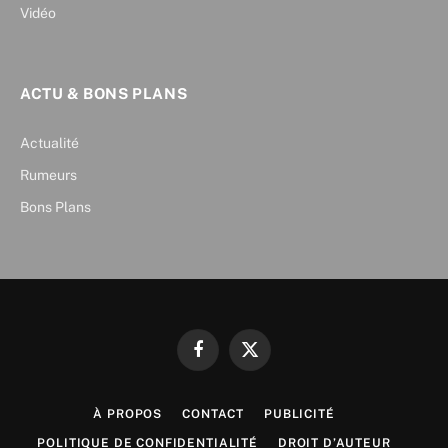
Vidéo
ACTU & BONS PLANS
Actualité
Rumeurs
Bons Plans
Facebook
X
(Twitter)
À PROPOS
CONTACT
PUBLICITÉ
POLITIQUE DE CONFIDENTIALITÉ
DROIT D’AUTEUR