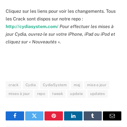
Cliquez sur les liens pour voir les changements. Tous
les Crack sont dispos sur notre repo :
http://cydiasystem.com/
Pour effectuer les mises à
jour Cydia, ouvrez-le sur votre iPhone, iPad ou iPod et
cliquez sur « Nouveautés ».
crack
Cydia
CydiaSystem
maj
mise a jour
mises à jour
repo
tweak
update
updates
Facebook
Twitter
Pinterest
LinkedIn
Tumblr
Email