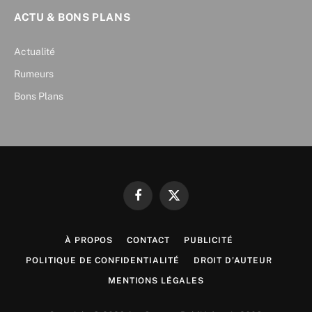
ACTU & BONS PLANS
Actualité
Rumeurs
Bons Plans
Facebook
X
(Twitter)
À PROPOS
CONTACT
PUBLICITÉ
POLITIQUE DE CONFIDENTIALITÉ
DROIT D’AUTEUR
MENTIONS LÉGALES