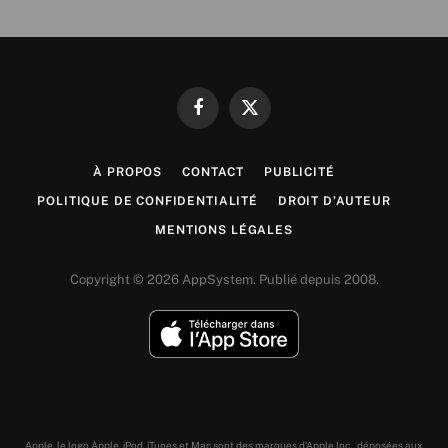
Facebook
X
(Twitter)
À PROPOS
CONTACT
PUBLICITÉ
POLITIQUE DE CONFIDENTIALITÉ
DROIT D’AUTEUR
MENTIONS LÉGALES
Copyright © 2026 AppSystem. Publié depuis 2008.
Apple, le logo Apple, iPod, iTunes et Mac sont des marques d’Apple Inc., déposées aux