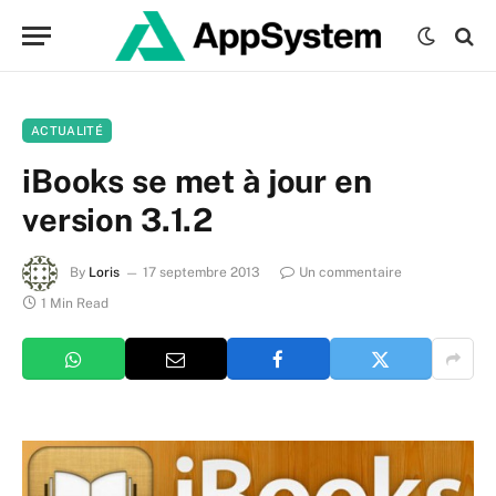
ACTUALITÉ
iBooks se met à jour en
version 3.1.2
By
Loris
17 septembre 2013
Un commentaire
1 Min Read