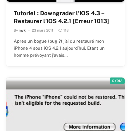
Tutoriel : Downgrader l’iOS 4.3 –
Restaurer l’iOS 4.2.1 [Erreur 1013]
By
myk
23 mars 2011
118
Apres un bogue (bug ?) j’ai du restauré mon
iPhone 4 sous iOS 4.2.1 aujourd’hui. Etant un
homme prévoyant j’avais…
CYDIA