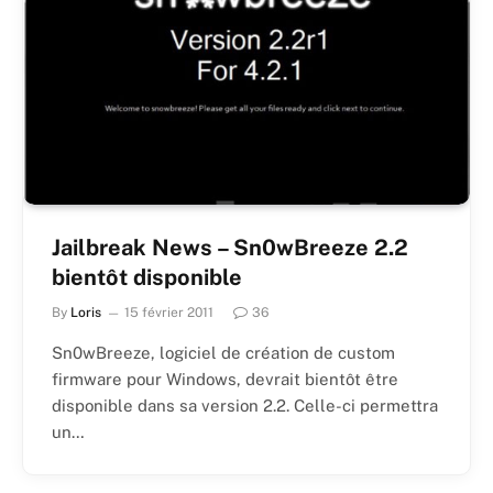
Jailbreak News – Sn0wBreeze 2.2
bientôt disponible
By
Loris
15 février 2011
36
Sn0wBreeze, logiciel de création de custom
firmware pour Windows, devrait bientôt être
disponible dans sa version 2.2. Celle-ci permettra
un…