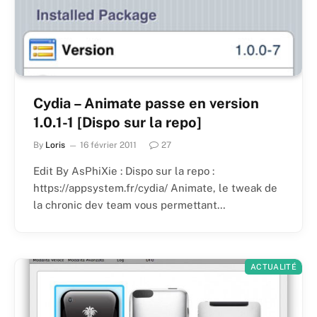
Cydia – Animate passe en version
1.0.1-1 [Dispo sur la repo]
By
Loris
16 février 2011
27
Edit By AsPhiXie : Dispo sur la repo :
https://appsystem.fr/cydia/ Animate, le tweak de
la chronic dev team vous permettant…
ACTUALITÉ