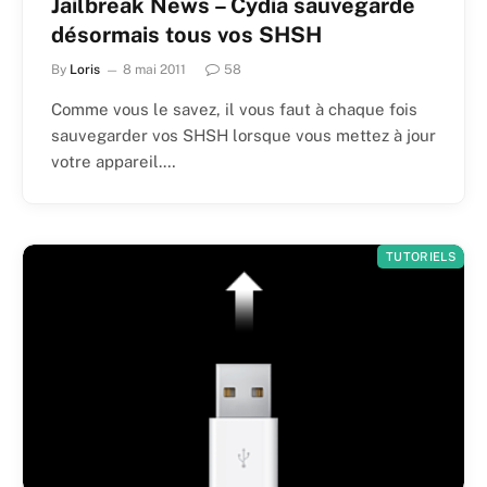
Jailbreak News – Cydia sauvegarde
désormais tous vos SHSH
By
Loris
8 mai 2011
58
Comme vous le savez, il vous faut à chaque fois
sauvegarder vos SHSH lorsque vous mettez à jour
votre appareil.…
TUTORIELS