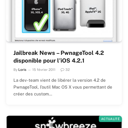
Jailbreak News – PwnageTool 4.2
disponible pour l’iOS 4.2.1
By
Loris
15 février 2011
32
La dev-team vient de libérer la version 4.2 de
PwnageTool, l’outil Mac OS X vous permettant de
créer des custom…
ACTUALITÉ