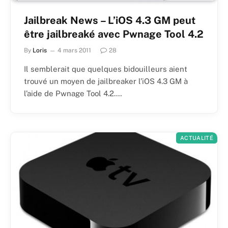
Jailbreak News – L’iOS 4.3 GM peut
être jailbreaké avec Pwnage Tool 4.2
By
Loris
4 mars 2011
28
Il semblerait que quelques bidouilleurs aient
trouvé un moyen de jailbreaker l’iOS 4.3 GM à
l’aide de Pwnage Tool 4.2.…
ACTUALITÉ