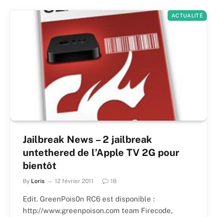
ACTUALITÉ
Jailbreak News – 2 jailbreak
untethered de l’Apple TV 2G pour
bientôt
By
Loris
12 février 2011
18
Edit. GreenPois0n RC6 est disponible :
http://www.greenpoison.com team Firecode,