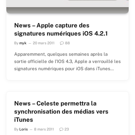
News – Apple capture des
signatures numériques iOS 4.2.1
By
myk
20 mars 2011
88
Apparemment, quelques semaines après la
sortie officielle de l’IOS 4.3, Apple a verrouillé les
signatures numériques pour iOS dans iTunes…
News – Celeste permettra la
synchronisation des médias vers
iTunes
By
Loris
8 mars 2011
23