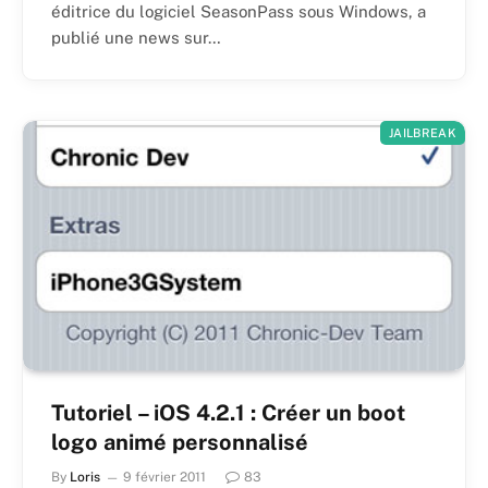
éditrice du logiciel SeasonPass sous Windows, a
publié une news sur…
JAILBREAK
Tutoriel – iOS 4.2.1 : Créer un boot
logo animé personnalisé
By
Loris
9 février 2011
83