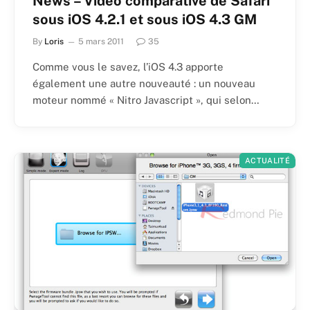
News – Vidéo comparative de Safari
sous iOS 4.2.1 et sous iOS 4.3 GM
By
Loris
5 mars 2011
35
Comme vous le savez, l’iOS 4.3 apporte
également une autre nouveauté : un nouveau
moteur nommé « Nitro Javascript », qui selon…
ACTUALITÉ