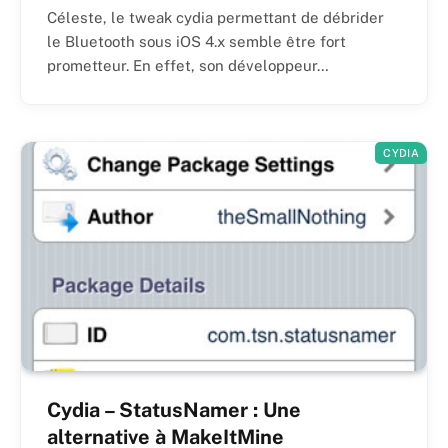
Céleste, le tweak cydia permettant de débrider
le Bluetooth sous iOS 4.x semble être fort
prometteur. En effet, son développeur…
CYDIA
Cydia – StatusNamer : Une
alternative à MakeItMine