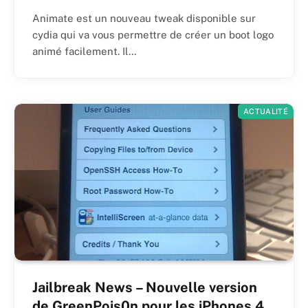
Animate est un nouveau tweak disponible sur
cydia qui va vous permettre de créer un boot logo
animé facilement. Il…
ACTUALITÉ
Jailbreak News – Nouvelle version
de GreenPois0n pour les iPhones 4