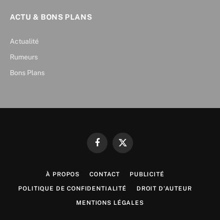
ACTU & BONS PLANS
Actualité
Rumeurs
Bons Plans
Facebook
X
(Twitter)
À PROPOS
CONTACT
PUBLICITÉ
POLITIQUE DE CONFIDENTIALITÉ
DROIT D’AUTEUR
MENTIONS LÉGALES