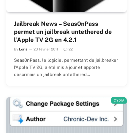
Jailbreak News – Seas0nPass
permet un jailbreak untethered de
l’Apple TV 2G en 4.2.1
By
Loris
23 février 2011
22
Seas0nPass, le logiciel permettant de jailbreaker
l’Apple TV 2G, a été mis à jour et apporte
désormais un jailbreak untethered…
CYDIA