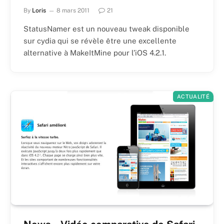
By
Loris
8 mars 2011
21
StatusNamer est un nouveau tweak disponible
sur cydia qui se révèle être une excellente
alternative à MakeItMine pour l’iOS 4.2.1.
ACTUALITÉ