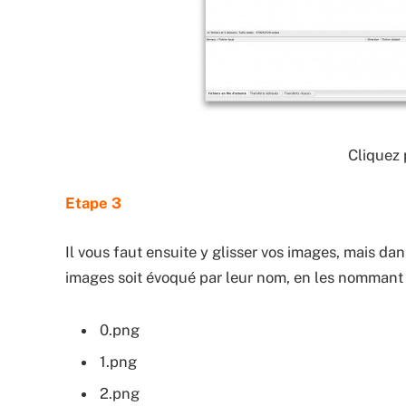
Cliquez 
Etape 3
Il vous faut ensuite y glisser vos images, mais dans
images soit évoqué par leur nom, en les nommant
0.png
1.png
2.png