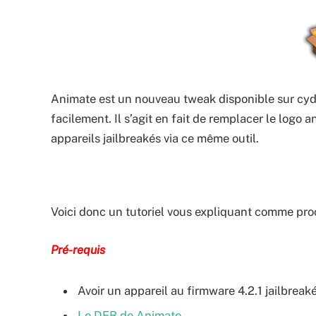
Animate est un nouveau tweak disponible sur cydi
facilement. Il s’agit en fait de remplacer le logo 
appareils jailbreakés via ce même outil.
Voici donc un tutoriel vous expliquant comme pro
Pré-requis
Avoir un appareil au firmware 4.2.1 jailbr
Le DEB de Animate