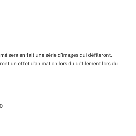
imé sera en fait une série d’images qui défileront.
ront un effet d’animation lors du défilement lors du
80