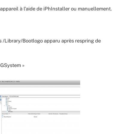
appareil à l’aide de iPhInstaller ou manuellement.
s /Library/Bootlogo apparu après respring de
e3GSystem »