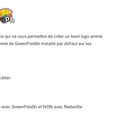
a qui va vous permettre de créer un boot logo animé
animé de GreenPois0n installé par défaut sur les
céder.
eaké avec GreenPois0n et NON avec Redsn0w