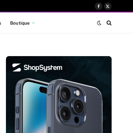
Facebook
X
(Twitter)
s
Boutique