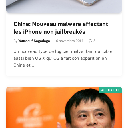
Chine: Nouveau malware affectant
les iPhone non jailbreakés
By
Youssouf Sogodogo
6 novembre 2014
5
Un nouveau type de logiciel malveillant qui cible
aussi bien OS X qu’iOS a fait son apparition en
Chine et…
ACTUALITÉ