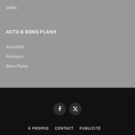
Vidéo
ACTU & BONS PLANS
Actualité
Rumeurs
Bons Plans
Facebook
X
(Twitter)
À PROPOS
CONTACT
PUBLICITÉ