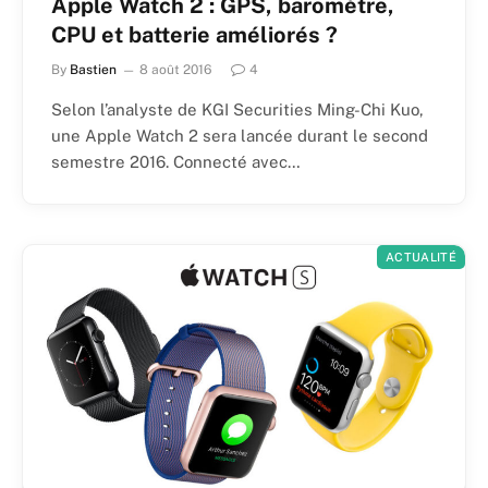
Apple Watch 2 : GPS, baromètre,
CPU et batterie améliorés ?
By
Bastien
8 août 2016
4
Selon l’analyste de KGI Securities Ming-Chi Kuo,
une Apple Watch 2 sera lancée durant le second
semestre 2016. Connecté avec…
ACTUALITÉ