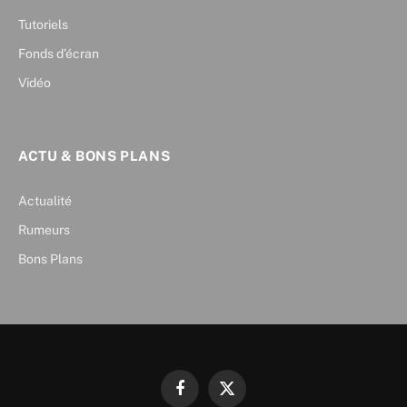
Tutoriels
Fonds d’écran
Vidéo
ACTU & BONS PLANS
Actualité
Rumeurs
Bons Plans
Facebook
X