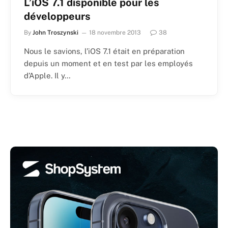
L’iOS 7.1 disponible pour les
développeurs
By
John Troszynski
18 novembre 2013
38
Nous le savions, l’iOS 7.1 était en préparation
depuis un moment et en test par les employés
d’Apple. Il y…