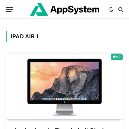
IPAD AIR 1
IPAD