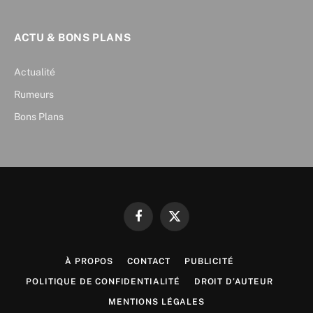
ACTU & BONS PLANS
Actualité
Rumeurs
Bons Plans
Facebook
X
(Twitter)
À PROPOS
CONTACT
PUBLICITÉ
POLITIQUE DE CONFIDENTIALITÉ
DROIT D’AUTEUR
MENTIONS LÉGALES