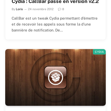
Cydia : CallBar passe en version v2.2
By
Loris
24 novembre 2012
8
CallBar est un tweak Cydia permettant d’émettre
et de recevoir les appels sous forme la d’une
bannière de notification. De…
CYDIA