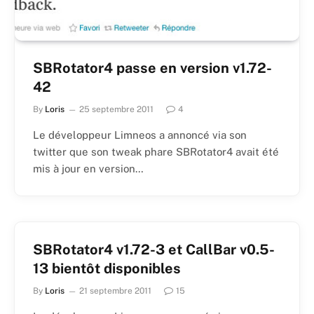
SBRotator4 passe en version v1.72-
42
By
Loris
25 septembre 2011
4
Le développeur Limneos a annoncé via son
twitter que son tweak phare SBRotator4 avait été
mis à jour en version…
SBRotator4 v1.72-3 et CallBar v0.5-
13 bientôt disponibles
By
Loris
21 septembre 2011
15