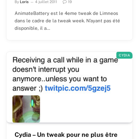
By
Loris
4 juillet 2011
19
AnimateBattery est le 4eme tweak de Limneos
dans le cadre de la tweak week. N’ayant pas été
disponible, il a…
CYDIA
Cydia – Un tweak pour ne plus être