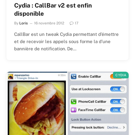
Cydia : CallBar v2 est enfin
disponible
By
Loris
16 novembre 2012
17
CallBar est un tweak Cydia permettant d’émettre
et de recevoir les appels sous forme la d’une
bannière de notification. De…
CYDIA