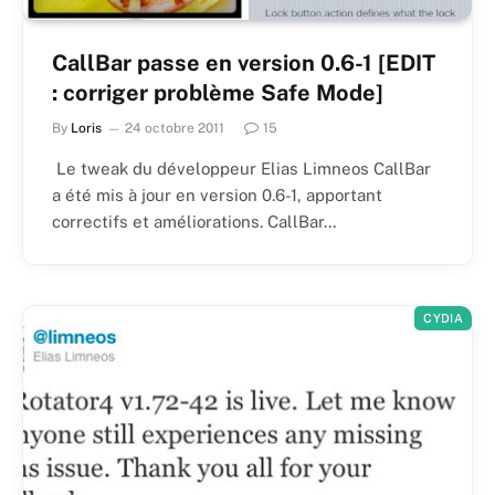
CallBar passe en version 0.6-1 [EDIT
: corriger problème Safe Mode]
By
Loris
24 octobre 2011
15
Le tweak du développeur Elias Limneos CallBar
a été mis à jour en version 0.6-1, apportant
correctifs et améliorations. CallBar…
CYDIA