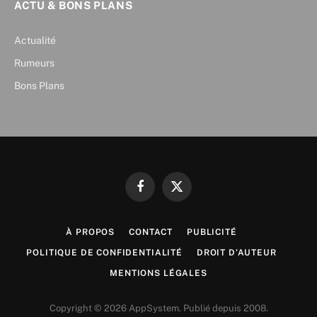
ACTU & BONS PLANS
Actualité
Rumeurs
Bons Plans
Facebook
X
(Twitter)
À PROPOS
CONTACT
PUBLICITÉ
POLITIQUE DE CONFIDENTIALITÉ
DROIT D’AUTEUR
MENTIONS LÉGALES
Copyright © 2026 AppSystem. Publié depuis 2008.