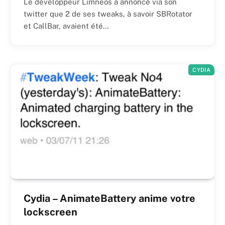
Le développeur Limneos a annoncé via son
twitter que 2 de ses tweaks, à savoir SBRotator
et CallBar, avaient été…
CYDIA
Cydia – AnimateBattery anime votre
lockscreen