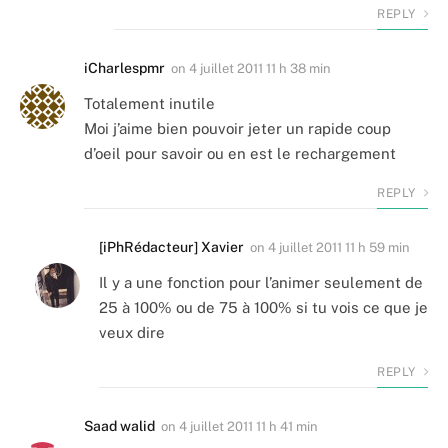
REPLY
iCharlespmr
on
4 juillet 2011 11 h 38 min
Totalement inutile
Moi j’aime bien pouvoir jeter un rapide coup
d’oeil pour savoir ou en est le rechargement
REPLY
[iPhRédacteur] Xavier
on
4 juillet 2011 11 h 59 min
Il y a une fonction pour l’animer seulement de
25 à 100% ou de 75 à 100% si tu vois ce que je
veux dire
REPLY
Saad walid
on
4 juillet 2011 11 h 41 min