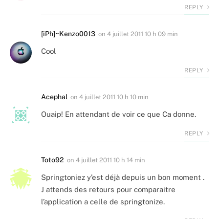
REPLY
[iPh]~Kenzo0013
on
4 juillet 2011 10 h 09 min
Cool
REPLY
Acephal
on
4 juillet 2011 10 h 10 min
Ouaip! En attendant de voir ce que Ca donne.
REPLY
Toto92
on
4 juillet 2011 10 h 14 min
Springtoniez y’est déjà depuis un bon moment .
J attends des retours pour comparaitre
l’application a celle de springtonize.