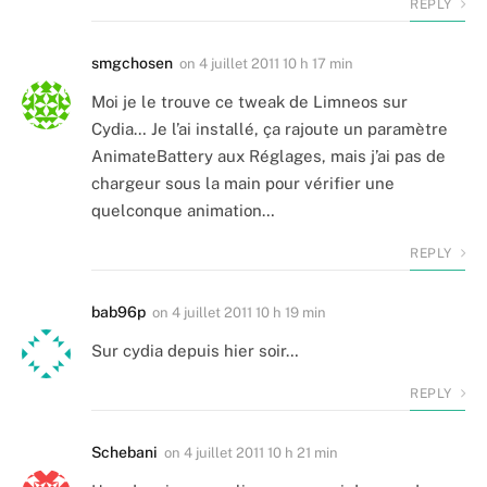
REPLY
smgchosen
on
4 juillet 2011 10 h 17 min
Moi je le trouve ce tweak de Limneos sur
Cydia… Je l’ai installé, ça rajoute un paramètre
AnimateBattery aux Réglages, mais j’ai pas de
chargeur sous la main pour vérifier une
quelconque animation…
REPLY
bab96p
on
4 juillet 2011 10 h 19 min
Sur cydia depuis hier soir…
REPLY
Schebani
on
4 juillet 2011 10 h 21 min