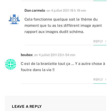
Don carmelo
on
4 juillet 2011 19 h 19 min
Cela fonctionne quelque soit le thème du
moment que tu as les différent image ayant
rapport aux images dudit schéma.
REPLY
boubax
on
4 juillet 2011 23 h 54 min
C est de la branlette tout ça … Y a autre chose à
foutre dans la vie !!
REPLY
LEAVE A REPLY