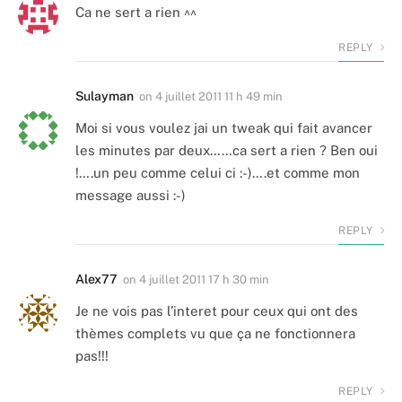
Ca ne sert a rien ^^
REPLY
Sulayman
on
4 juillet 2011 11 h 49 min
Moi si vous voulez jai un tweak qui fait avancer
les minutes par deux……ca sert a rien ? Ben oui
!….un peu comme celui ci :-)….et comme mon
message aussi :-)
REPLY
Alex77
on
4 juillet 2011 17 h 30 min
Je ne vois pas l’interet pour ceux qui ont des
thèmes complets vu que ça ne fonctionnera
pas!!!
REPLY