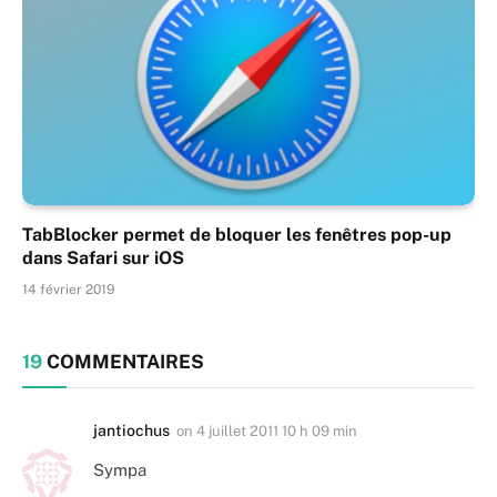
TabBlocker permet de bloquer les fenêtres pop-up
dans Safari sur iOS
14 février 2019
19
COMMENTAIRES
jantiochus
on
4 juillet 2011 10 h 09 min
Sympa