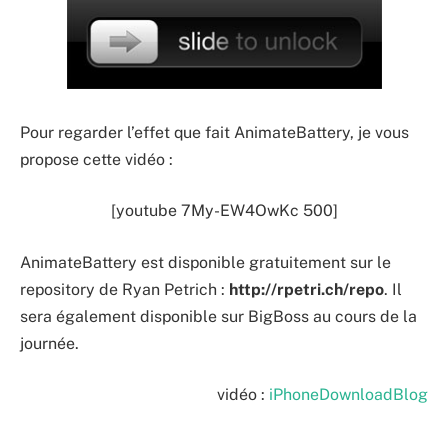
Pour regarder l’effet que fait AnimateBattery, je vous
propose cette vidéo :
[youtube 7My-EW4OwKc 500]
AnimateBattery est disponible gratuitement sur le
repository de Ryan Petrich :
http://rpetri.ch/repo
. Il
sera également disponible sur BigBoss au cours de la
journée.
vidéo :
iPhoneDownloadBlog