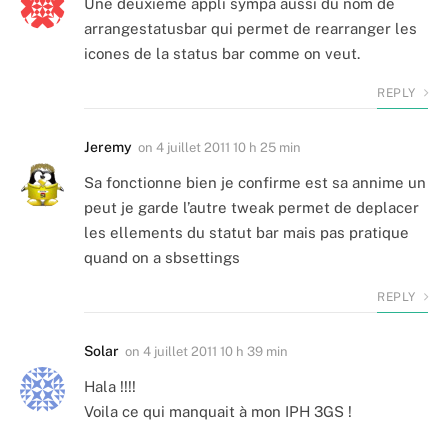
Une deuxieme appli sympa aussi du nom de
arrangestatusbar qui permet de rearranger les
icones de la status bar comme on veut.
REPLY
Jeremy
on
4 juillet 2011 10 h 25 min
Sa fonctionne bien je confirme est sa annime un
peut je garde l’autre tweak permet de deplacer
les ellements du statut bar mais pas pratique
quand on a sbsettings
REPLY
Solar
on
4 juillet 2011 10 h 39 min
Hala !!!!
Voila ce qui manquait à mon IPH 3GS !