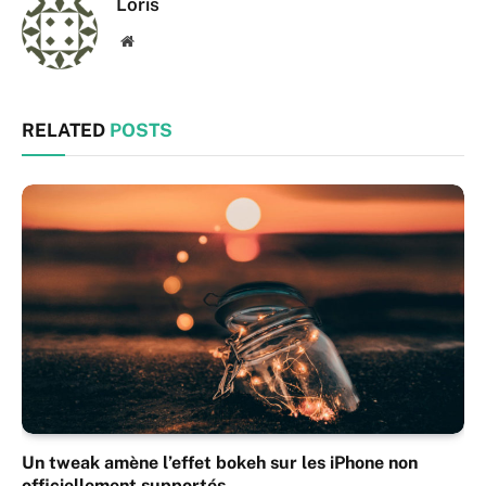
Loris
Website
RELATED
POSTS
Un tweak amène l’effet bokeh sur les iPhone non
officiellement supportés