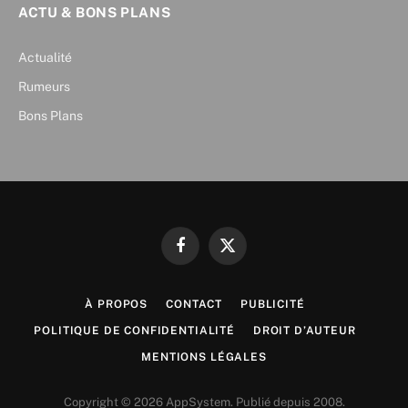
ACTU & BONS PLANS
Actualité
Rumeurs
Bons Plans
Facebook
X
(Twitter)
À PROPOS
CONTACT
PUBLICITÉ
POLITIQUE DE CONFIDENTIALITÉ
DROIT D’AUTEUR
MENTIONS LÉGALES
Copyright © 2026 AppSystem. Publié depuis 2008.