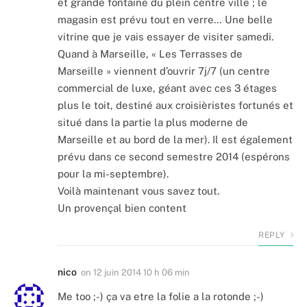
et grande fontaine du plein centre ville ; le
magasin est prévu tout en verre… Une belle
vitrine que je vais essayer de visiter samedi.
Quand à Marseille, « Les Terrasses de
Marseille » viennent d’ouvrir 7j/7 (un centre
commercial de luxe, géant avec ces 3 étages
plus le toit, destiné aux croisièristes fortunés et
situé dans la partie la plus moderne de
Marseille et au bord de la mer). Il est également
prévu dans ce second semestre 2014 (espérons
pour la mi-septembre).
Voilà maintenant vous savez tout.
Un provençal bien content
REPLY
nico
on
12 juin 2014 10 h 06 min
Me too ;-) ça va etre la folie a la rotonde ;-)