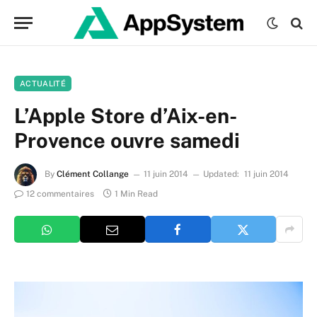
ACTUALITÉ
L’Apple Store d’Aix-en-
Provence ouvre samedi
By
Clément Collange
11 juin 2014
Updated:
11 juin 2014
12 commentaires
1 Min Read