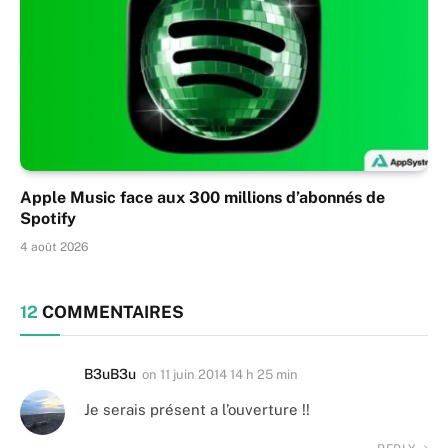
Apple Music face aux 300 millions d’abonnés de
Spotify
4 août 2026
12
COMMENTAIRES
B3uB3u
on
11 juin 2014 14 h 25 min
Je serais présent a l’ouverture !!