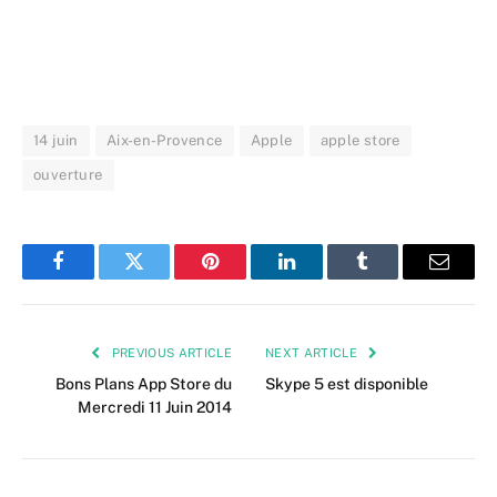
14 juin
Aix-en-Provence
Apple
apple store
ouverture
Facebook
Twitter
Pinterest
LinkedIn
Tumblr
Email
PREVIOUS ARTICLE
NEXT ARTICLE
Bons Plans App Store du
Skype 5 est disponible
Mercredi 11 Juin 2014