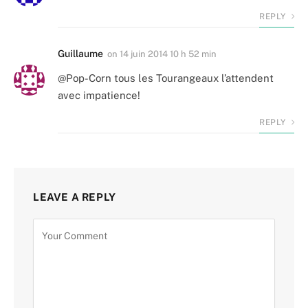
REPLY
Guillaume
on
14 juin 2014 10 h 52 min
@Pop-Corn tous les Tourangeaux l’attendent
avec impatience!
REPLY
LEAVE A REPLY