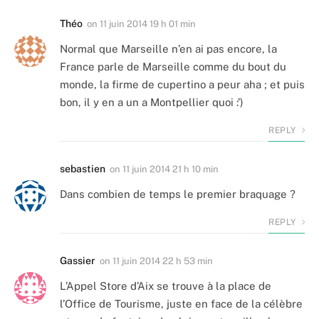
Théo
on
11 juin 2014 19 h 01 min
Normal que Marseille n’en ai pas encore, la
France parle de Marseille comme du bout du
monde, la firme de cupertino a peur aha ; et puis
bon, il y en a un a Montpellier quoi :’)
REPLY
sebastien
on
11 juin 2014 21 h 10 min
Dans combien de temps le premier braquage ?
REPLY
Gassier
on
11 juin 2014 22 h 53 min
L’Appel Store d’Aix se trouve à la place de
l’Office de Tourisme, juste en face de la célèbre