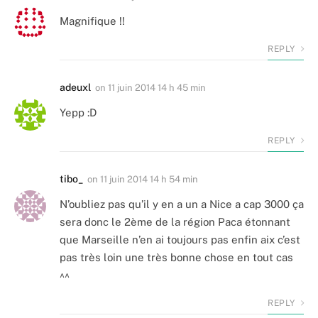
Magnifique !!
REPLY
adeuxl
on
11 juin 2014 14 h 45 min
Yepp :D
REPLY
tibo_
on
11 juin 2014 14 h 54 min
N’oubliez pas qu’il y en a un a Nice a cap 3000 ça
sera donc le 2ème de la région Paca étonnant
que Marseille n’en ai toujours pas enfin aix c’est
pas très loin une très bonne chose en tout cas
^^
REPLY