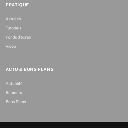
PRATIQUE
Astuces
Tutoriels
Fonds d’écran
Vidéo
ACTU & BONS PLANS
Actualité
Rumeurs
Bons Plans