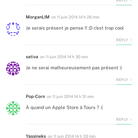
REPLY
MorganLIM
on
11 juin 2014 14 h 26 min
Je serais présent je pense !! :D c’est trop cool
REPLY
sativa
on
11 juin 2014 14 h 30 min
Je ne serai malheureusement pas présent :(
REPLY
Pop-Corn
on
11 juin 2014 14 h 31 min
À quand un Apple Store à Tours ? :(
REPLY
Yassineks
on
11 juin 2014 14 h 33 min