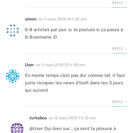
REPLY
simon
on
11 mars 2015 19 h 52 min
6-8 articles par jour :o. Je postule si ça passe à
6-8/semaine :D
REPLY
User
on
11 mars 2015 20 h 55 min
En meme temps c’est pas dur comme taf, il faut
juste recopier les news d’Isoft dans les 3 jours
qui suivent
REPLY
turkobos
on
12 mars 2015 7 h 15 min
@User Oui bien sur… ça sent la jalousie à