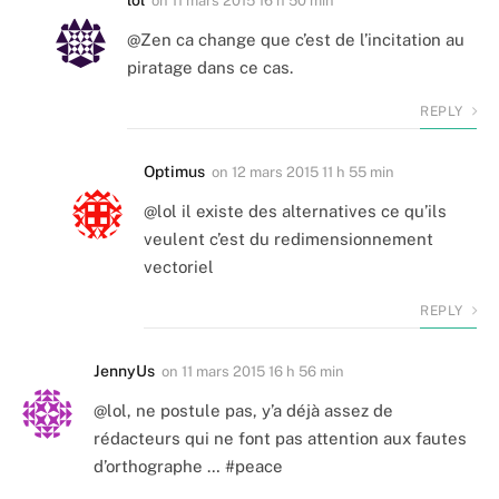
on
11 mars 2015 16 h 50 min
@Zen ca change que c’est de l’incitation au
piratage dans ce cas.
REPLY
Optimus
on
12 mars 2015 11 h 55 min
@lol il existe des alternatives ce qu’ils
veulent c’est du redimensionnement
vectoriel
REPLY
JennyUs
on
11 mars 2015 16 h 56 min
@lol, ne postule pas, y’a déjà assez de
rédacteurs qui ne font pas attention aux fautes
d’orthographe … #peace