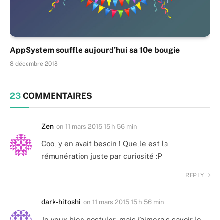
AppSystem souffle aujourd’hui sa 10e bougie
8 décembre 2018
23
COMMENTAIRES
Zen
on
11 mars 2015 15 h 56 min
Cool y en avait besoin ! Quelle est la
rémunération juste par curiosité :P
REPLY
dark-hitoshi
on
11 mars 2015 15 h 56 min
Je veux bien postuler, mais j’aimerais savoir le