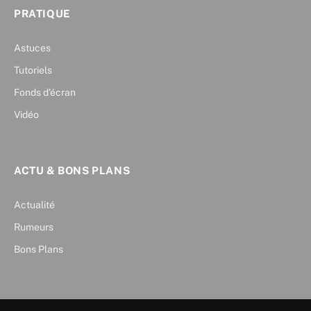
PRATIQUE
Astuces
Tutoriels
Fonds d’écran
Vidéo
ACTU & BONS PLANS
Actualité
Rumeurs
Bons Plans