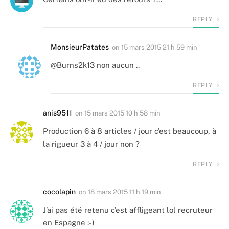
REPLY
MonsieurPatates
on
15 mars 2015 21 h 59 min
@Burns2k13 non aucun ..
REPLY
anis9511
on
15 mars 2015 10 h 58 min
Production 6 à 8 articles / jour c’est beaucoup, à
la rigueur 3 à 4 / jour non ?
REPLY
cocolapin
on
18 mars 2015 11 h 19 min
J’ai pas été retenu c’est affligeant lol recruteur
en Espagne :-)