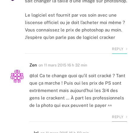
sait changer la taille d’une image sur photoshop.
Le logiciel est fournit par vos soin avec une
liscense officiel ou je doit l’acheter moi même ?
Vous connaissez le prix de photoshop au moin.
J’espère qu’on parle pas de logiciel cracker
REPLY
Zen
on
11 mars 2015 16 h 32 min
@lol Ca te change quoi qu’il soit cracké ? Tant
que ça marche ! Puis oui les prix de PS sont
extrêmement mais aujourd’hui les 3/4 des
gens le crackent … À part les professionnels
de la photo qui eux peuvent le payer ^^
REPLY
lol