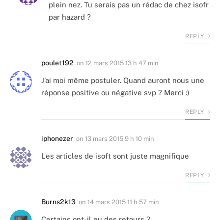
plein nez. Tu serais pas un rédac de chez isofr
par hazard ?
REPLY
poulet192
on
12 mars 2015 13 h 47 min
J’ai moi même postuler. Quand auront nous une
réponse positive ou négative svp ? Merci :)
REPLY
iphonezer
on
13 mars 2015 9 h 10 min
Les articles de isoft sont juste magnifique
REPLY
Burns2k13
on
14 mars 2015 11 h 57 min
Certains ont-il eu des retours ?…