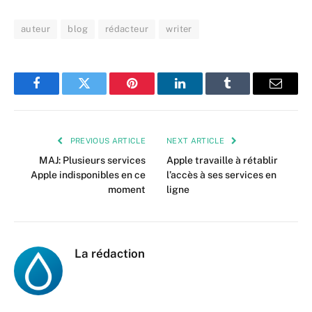
auteur
blog
rédacteur
writer
Facebook
Twitter
Pinterest
LinkedIn
Tumblr
Email
PREVIOUS ARTICLE
NEXT ARTICLE
MAJ: Plusieurs services
Apple travaille à rétablir
Apple indisponibles en ce
l’accès à ses services en
moment
ligne
La rédaction