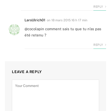
REPLY
LarsUlrich01
on
18 mars 2015 16 h 17 min
@cocolapin comment sais tu que tu n’as pas
été retenu ?
REPLY
LEAVE A REPLY