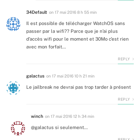
34Default
on
17 mai 2016 8 h 55 min
Il est possible de télécharger WatchOS sans
passer par la wifi?? Parce que je n’ai plus
d’accès wifi pour le moment et 30Mo c’est rien
avec mon forfait…
REPLY
galactus
on
17 mai 2016 10 h 21 min
Le jailbreak ne devrai pas trop tarder à présent
REPLY
winch
on
17 mai 2016 12 h 34 min
@galactus si seulement…
REPLY