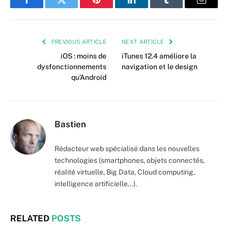
Facebook
Twitter
Pinterest
LinkedIn
Tumblr
Email
PREVIOUS ARTICLE
NEXT ARTICLE
iOS : moins de
iTunes 12.4 améliore la
dysfonctionnements
navigation et le design
qu’Android
Bastien
Rédacteur web spécialisé dans les nouvelles
technologies (smartphones, objets connectés,
réalité virtuelle, Big Data, Cloud computing,
intelligence artificielle...).
RELATED
POSTS