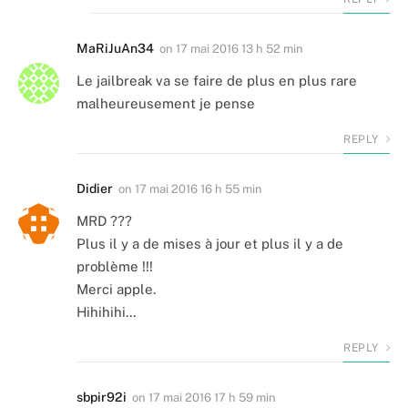
MaRiJuAn34
on
17 mai 2016 13 h 52 min
Le jailbreak va se faire de plus en plus rare
malheureusement je pense
REPLY
Didier
on
17 mai 2016 16 h 55 min
MRD ???
Plus il y a de mises à jour et plus il y a de
problème !!!
Merci apple.
Hihihihi…
REPLY
sbpir92i
on
17 mai 2016 17 h 59 min