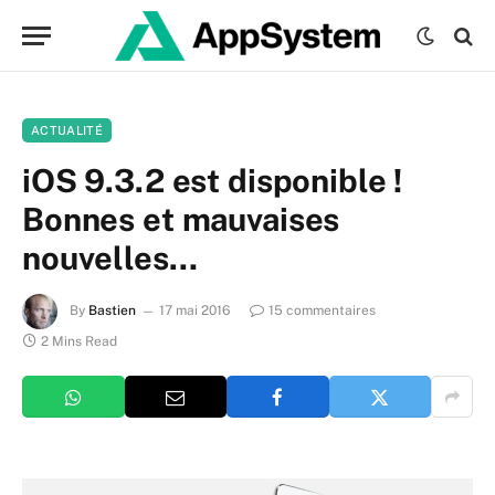
ACTUALITÉ
iOS 9.3.2 est disponible !
Bonnes et mauvaises
nouvelles…
By
Bastien
17 mai 2016
15 commentaires
2 Mins Read