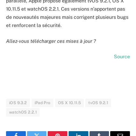
parallèle, Apple propose également tvOS 9.2.1, OS X
10.11.5 et watchOS 2.2.1. Ces versions n’apportent pas
de nouveautés majeures mais corrigent plusieurs bugs
et renforcent la sécurité.
Allez-vous télécharger ces mises à jour ?
Source
iOS 9.3.2
iPad Pro
OS X 10.11.5
tvOS 9.2.1
watchOS 2.2.1