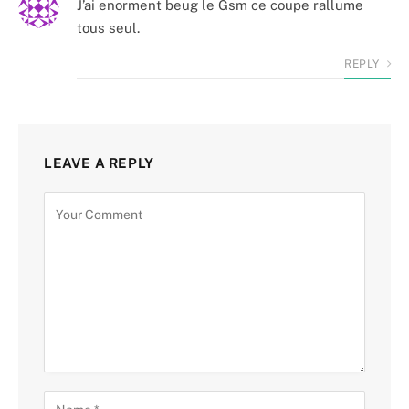
J’ai enorment beug le Gsm ce coupe rallume
tous seul.
REPLY
LEAVE A REPLY