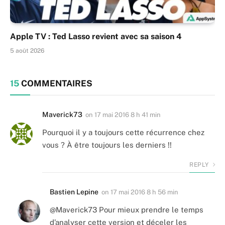
Apple TV : Ted Lasso revient avec sa saison 4
5 août 2026
15
COMMENTAIRES
Maverick73
on
17 mai 2016 8 h 41 min
Pourquoi il y a toujours cette récurrence chez
vous ? À être toujours les derniers !!
REPLY
Bastien Lepine
on
17 mai 2016 8 h 56 min
@Maverick73 Pour mieux prendre le temps
d’analyser cette version et déceler les