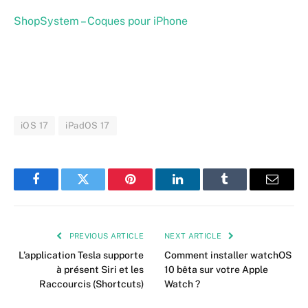
ShopSystem – Coques pour iPhone
iOS 17
iPadOS 17
Facebook
Twitter
Pinterest
LinkedIn
Tumblr
Email
PREVIOUS ARTICLE
NEXT ARTICLE
L’application Tesla supporte
Comment installer watchOS
à présent Siri et les
10 bêta sur votre Apple
Raccourcis (Shortcuts)
Watch ?