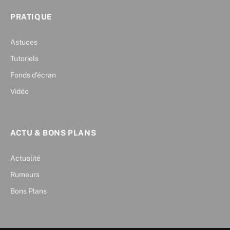
PRATIQUE
Astuces
Tutoriels
Fonds d’écran
Vidéo
ACTU & BONS PLANS
Actualité
Rumeurs
Bons Plans