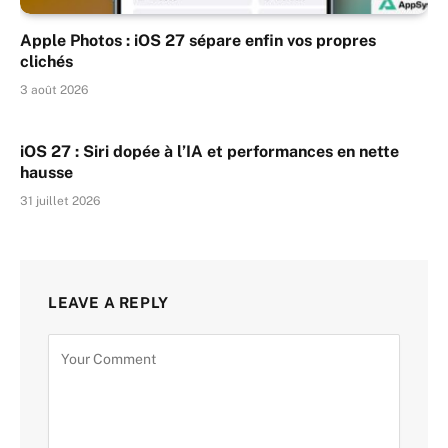
Apple Photos : iOS 27 sépare enfin vos propres
clichés
3 août 2026
iOS 27 : Siri dopée à l’IA et performances en nette
hausse
31 juillet 2026
LEAVE A REPLY