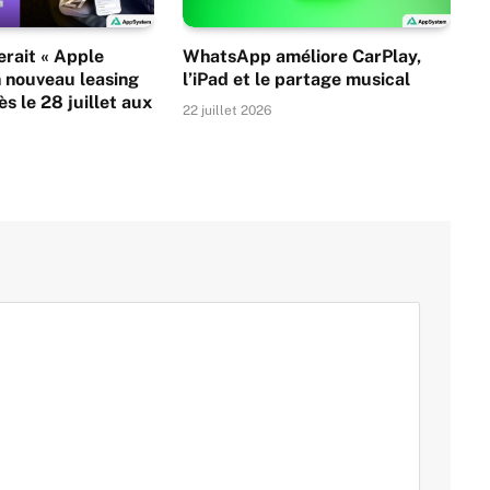
rait « Apple
WhatsApp améliore CarPlay,
 nouveau leasing
l’iPad et le partage musical
s le 28 juillet aux
22 juillet 2026