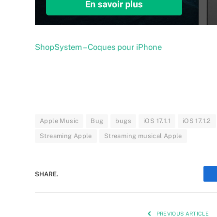
ShopSystem – Coques pour iPhone
Apple Music
Bug
bugs
iOS 17.1.1
iOS 17.1.2
Streaming Apple
Streaming musical Apple
SHARE.
PREVIOUS ARTICLE