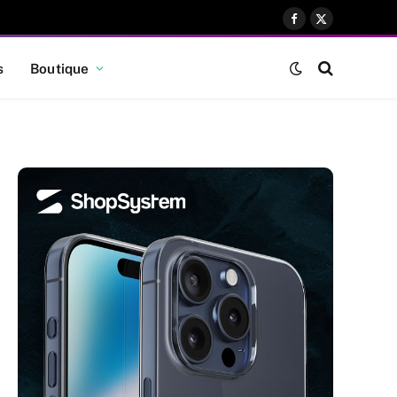
Facebook
X
(Twitter)
s
Boutique