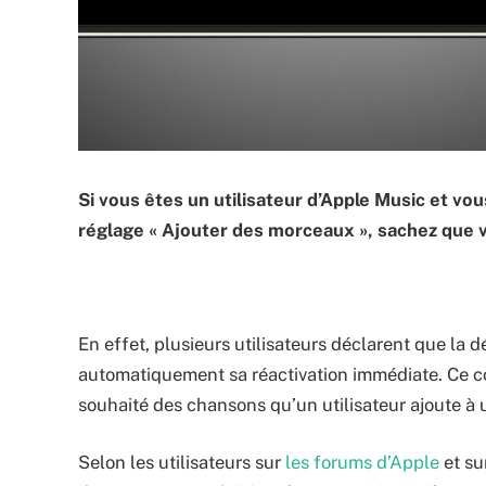
Si vous êtes un utilisateur d’Apple Music et vo
réglage « Ajouter des morceaux », sachez que vo
En effet, plusieurs utilisateurs déclarent que la 
automatiquement sa réactivation immédiate. Ce c
souhaité des chansons qu’un utilisateur ajoute à u
Selon les utilisateurs sur
les forums d’Apple
et su