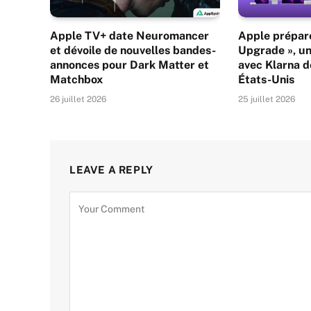
Apple TV+ date Neuromancer
Apple prépare
et dévoile de nouvelles bandes-
Upgrade », un
annonces pour Dark Matter et
avec Klarna dè
Matchbox
États-Unis
26 juillet 2026
25 juillet 2026
LEAVE A REPLY