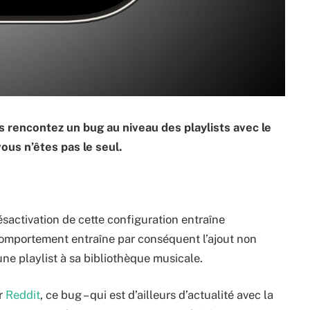
us rencontez un bug au niveau des playlists avec le
us n’êtes pas le seul.
désactivation de cette configuration entraîne
omportement entraîne par conséquent l’ajout non
ne playlist à sa bibliothèque musicale.
r
Reddit
, ce bug – qui est d’ailleurs d’actualité avec la