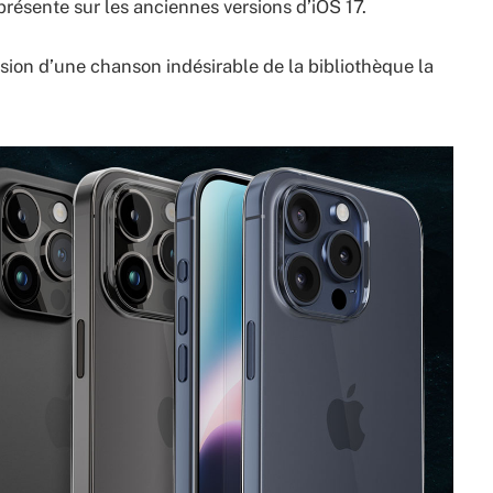
t présente sur les anciennes versions d’iOS 17.
ssion d’une chanson indésirable de la bibliothèque la