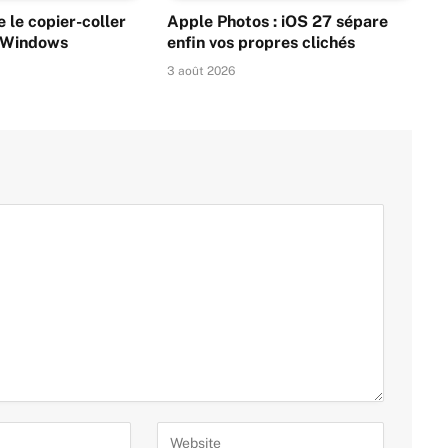
 le copier-coller
Apple Photos : iOS 27 sépare
s Windows
enfin vos propres clichés
3 août 2026