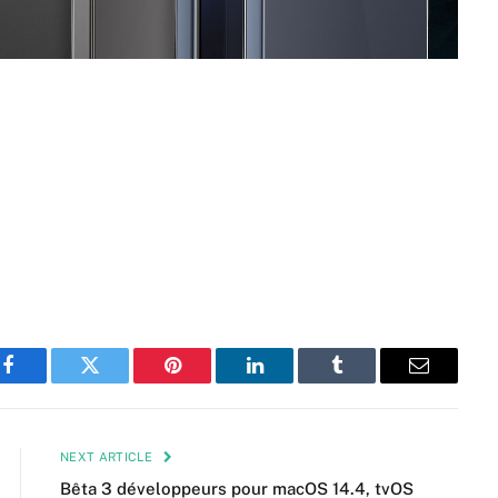
Facebook
Twitter
Pinterest
LinkedIn
Tumblr
Email
NEXT ARTICLE
Bêta 3 développeurs pour macOS 14.4, tvOS