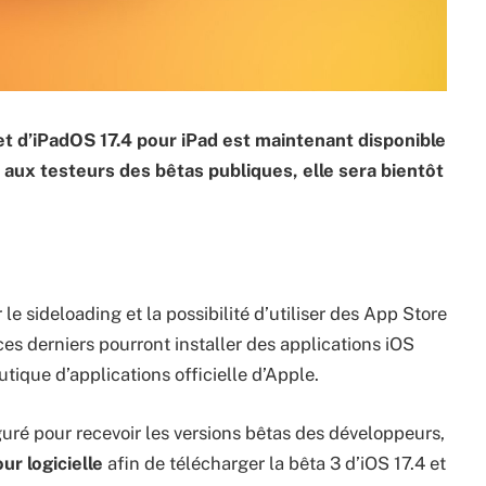
et d’iPadOS 17.4 pour iPad est maintenant disponible
 aux testeurs des bêtas publiques, elle sera bientôt
le sideloading et la possibilité d’utiliser des App Store
ces derniers pourront installer des applications iOS
tique d’applications officielle d’Apple.
iguré pour recevoir les versions bêtas des développeurs,
ur logicielle
afin de télécharger la bêta 3 d’iOS 17.4 et