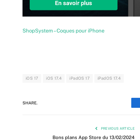
ShopSystem – Coques pour iPhone
iOS 17
iOS 17.4
iPadOS 17
iPadOS 17.4
SHARE.
PREVIOUS ARTICLE
Bons plans App Store du 13/02/2024