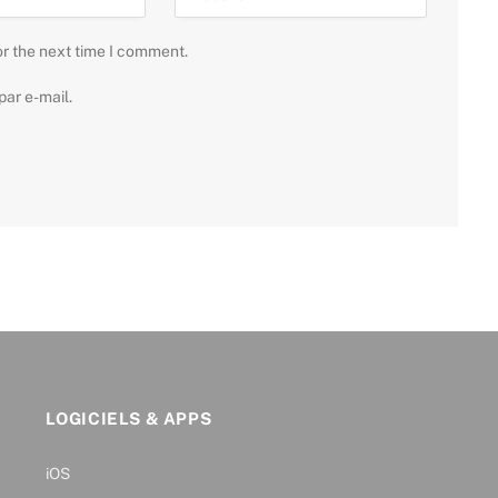
or the next time I comment.
ar e-mail.
LOGICIELS & APPS
iOS