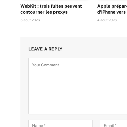
WebKit : trois fuites peuvent
Apple prépare
contourner les proxys
d’iPhone ver
5 août 2026
4 août 2026
LEAVE A REPLY