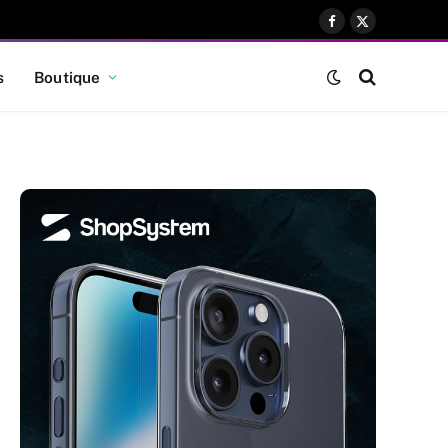
Facebook
X
(Twitter)
s
Boutique