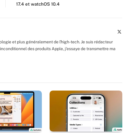
17.4 et watchOS 10.4
X
(Twitte
logie et plus généralement de l'high-tech. Je suis rédacteur
inconditionnel des produits Apple, j'essaye de transmettre ma