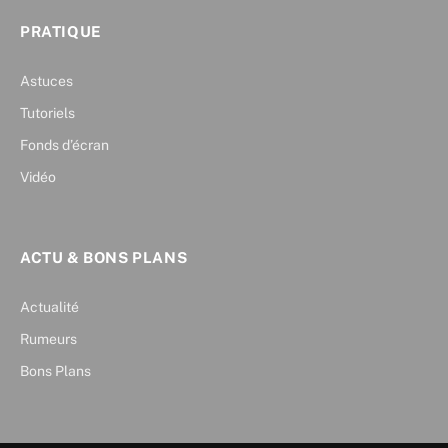
PRATIQUE
Astuces
Tutoriels
Fonds d’écran
Vidéo
ACTU & BONS PLANS
Actualité
Rumeurs
Bons Plans