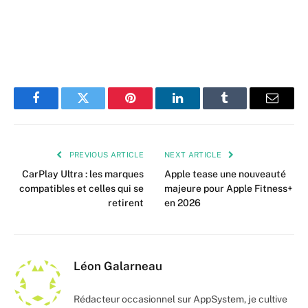
Facebook
Twitter
Pinterest
LinkedIn
Tumblr
Email
PREVIOUS ARTICLE
NEXT ARTICLE
CarPlay Ultra : les marques
Apple tease une nouveauté
compatibles et celles qui se
majeure pour Apple Fitness+
retirent
en 2026
Léon Galarneau
Rédacteur occasionnel sur AppSystem, je cultive