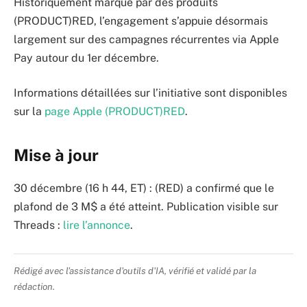
Historiquement marqué par des produits
(PRODUCT)RED, l’engagement s’appuie désormais
largement sur des campagnes récurrentes via Apple
Pay autour du 1er décembre.
Informations détaillées sur l’initiative sont disponibles
sur la
page Apple (PRODUCT)RED
.
Mise à jour
30 décembre (16 h 44, ET) : (RED) a confirmé que le
plafond de 3 M$ a été atteint. Publication visible sur
Threads :
lire l’annonce
.
Rédigé avec l'assistance d'outils d'IA, vérifié et validé par la
rédaction.