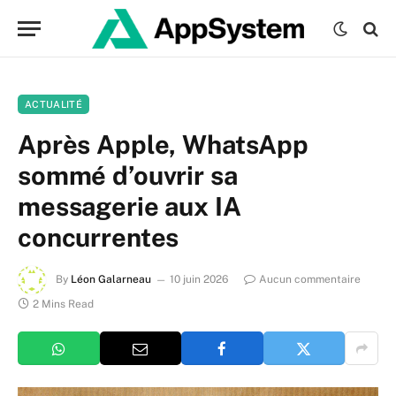
ACTUALITÉ
Après Apple, WhatsApp
sommé d’ouvrir sa
messagerie aux IA
concurrentes
By
Léon Galarneau
10 juin 2026
Aucun commentaire
2 Mins Read