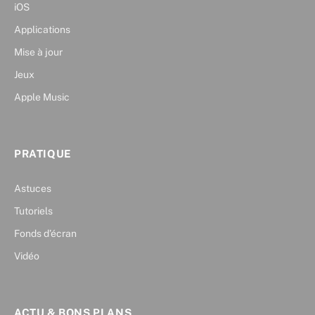
iOS
Applications
Mise à jour
Jeux
Apple Music
PRATIQUE
Astuces
Tutoriels
Fonds d’écran
Vidéo
ACTU & BONS PLANS