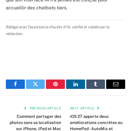
accueillir des chatbots tiers.
Rédigé avec l'assistance d'outils d'IA, vérifié et validé par la
rédaction.
Facebook
Twitter
Pinterest
LinkedIn
Tumblr
Email
PREVIOUS ARTICLE
NEXT ARTICLE
Comment partager des
iOS 27 apporte deux
photos sans sa localisation
améliorations concrètes au
sur iPhone, iPad et Mac
HomePod : AutoMix et