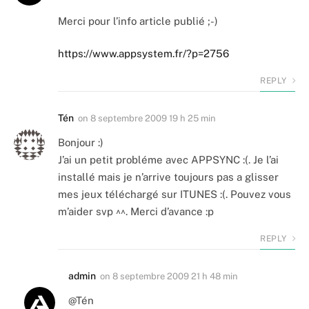
Merci pour l’info article publié ;-)
https://www.appsystem.fr/?p=2756
REPLY
Tén
on
8 septembre 2009 19 h 25 min
Bonjour :)
J’ai un petit probléme avec APPSYNC :(. Je l’ai
installé mais je n’arrive toujours pas a glisser
mes jeux téléchargé sur ITUNES :(. Pouvez vous
m’aider svp ^^. Merci d’avance :p
REPLY
admin
on
8 septembre 2009 21 h 48 min
@Tén