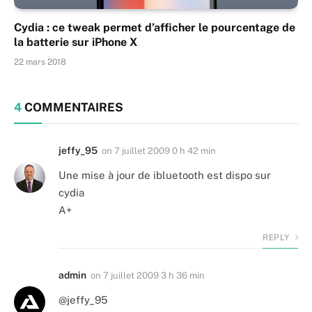
Cydia : ce tweak permet d’afficher le pourcentage de
la batterie sur iPhone X
22 mars 2018
4
COMMENTAIRES
jeffy_95
on
7 juillet 2009 0 h 42 min
Une mise à jour de ibluetooth est dispo sur
cydia
A+
REPLY
admin
on
7 juillet 2009 3 h 36 min
@jeffy_95