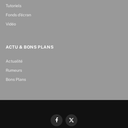
Tutoriels
Fonds d’écran
Vidéo
ACTU & BONS PLANS
Actualité
Rumeurs
Bons Plans
Facebook
X
(Twitter)