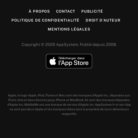
À PROPOS
CONTACT
PUBLICITÉ
POLITIQUE DE CONFIDENTIALITÉ
DROIT D’AUTEUR
MENTIONS LÉGALES
Copyright © 2026 AppSystem. Publié depuis 2008.
Apple, le logo Apple, iPod, iTunes et Mac sont des marques d’Apple Inc., déposées aux
États-Unis et dans d’autres pays. iPhone et MacBook Air sont des marques déposées
d’Apple Inc. MobileMe est une marque de service d’Apple Inc. AppSystem.fr et son App
ne sont pas liés à Apple et les marques citées sont la propriété de leurs détenteurs
respectifs.