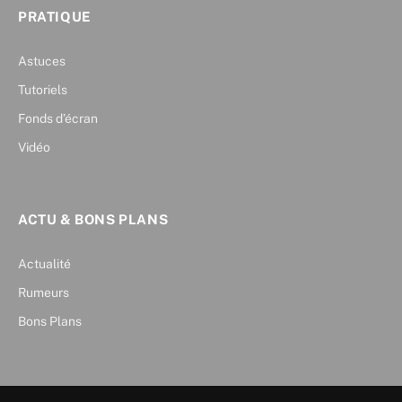
PRATIQUE
Astuces
Tutoriels
Fonds d’écran
Vidéo
ACTU & BONS PLANS
Actualité
Rumeurs
Bons Plans