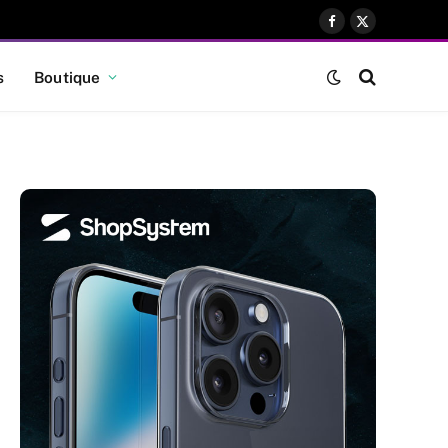
Facebook
X
(Twitter)
s
Boutique