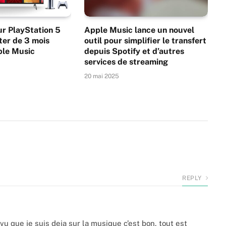
ur PlayStation 5
Apple Music lance un nouvel
ter de 3 mois
outil pour simplifier le transfert
ple Music
depuis Spotify et d’autres
services de streaming
20 mai 2025
REPLY
 vu que je suis deja sur la musique c’est bon, tout est