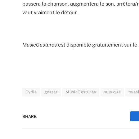
passera la chanson, augmentera le son, arrêtera/
vaut vraiment le détour.
MusicGestures
est disponible gratuitement sur le
Cydia
gestes
MusicGestures
musique
twea
SHARE.