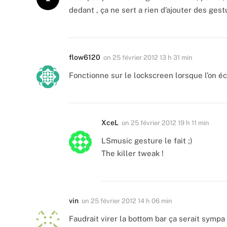
dedant , ça ne sert a rien d’ajouter des gestu
flow6120
on
25 février 2012 13 h 31 min
Fonctionne sur le lockscreen lorsque l’on é
XceL
on
25 février 2012 19 h 11 min
LSmusic gesture le fait ;)
The killer tweak !
vin
on
25 février 2012 14 h 06 min
Faudrait virer la bottom bar ça serait sympa