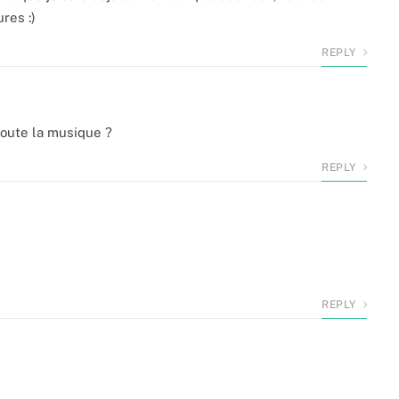
res :)
REPLY
coute la musique ?
REPLY
REPLY