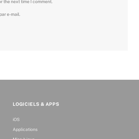
or the next time I comment.
ar e-mail.
LOGICIELS & APPS
iOS
Applications