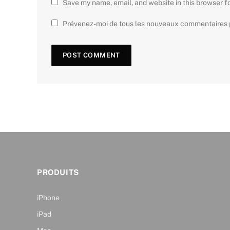
Save my name, email, and website in this browser f
Prévenez-moi de tous les nouveaux commentaires p
PRODUITS
iPhone
iPad