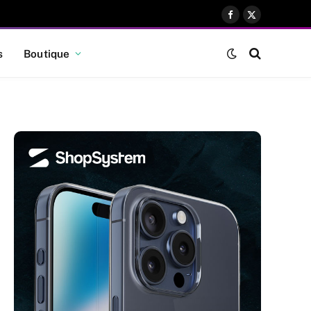
Facebook
X
(Twitter)
s
Boutique