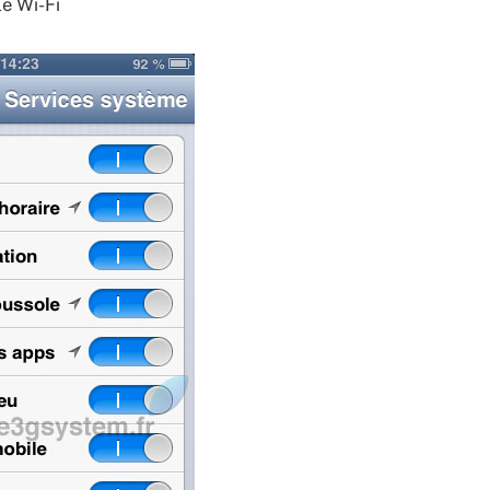
le Wi-Fi