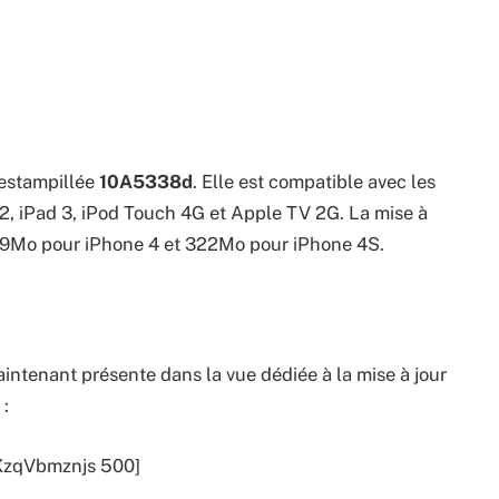
estampillée
10A5338d
. Elle est compatible avec les
 2, iPad 3, iPod Touch 4G et Apple TV 2G. La mise à
 299Mo pour iPhone 4 et 322Mo pour iPhone 4S.
aintenant présente dans la vue dédiée à la mise à jour
 :
XzqVbmznjs 500]