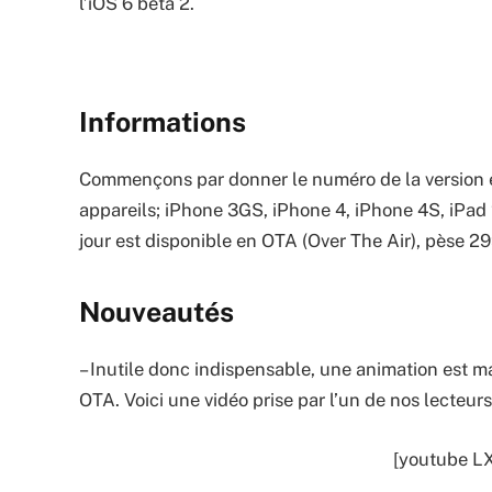
l’iOS 6 bêta 2.
Informations
Commençons par donner le numéro de la version 
appareils; iPhone 3GS, iPhone 4, iPhone 4S, iPad
jour est disponible en OTA (Over The Air), pèse
Nouveautés
– Inutile donc indispensable, une animation est m
OTA. Voici une vidéo prise par l’un de nos lecteurs
[youtube L