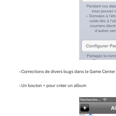
– Corrections de divers bugs dans le Game Center
– Un bouton + pour créer un album