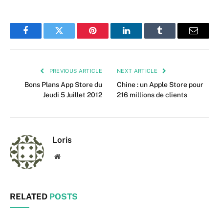
Facebook
Twitter
Pinterest
LinkedIn
Tumblr
Email
PREVIOUS ARTICLE
NEXT ARTICLE
Bons Plans App Store du
Chine : un Apple Store pour
Jeudi 5 Juillet 2012
216 millions de clients
Loris
Website
RELATED
POSTS