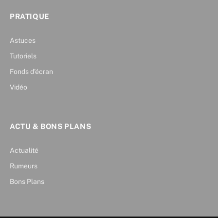
PRATIQUE
Astuces
Tutoriels
Fonds d’écran
Vidéo
ACTU & BONS PLANS
Actualité
Rumeurs
Bons Plans