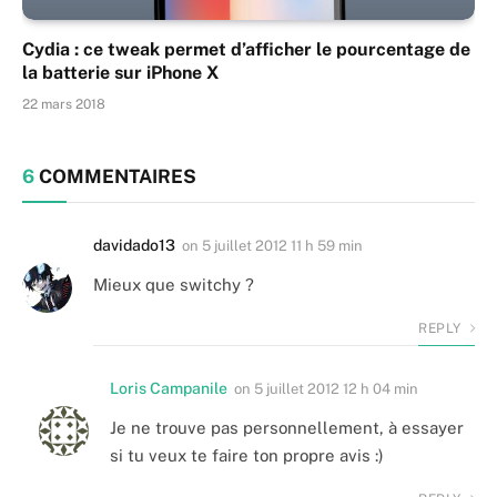
Cydia : ce tweak permet d’afficher le pourcentage de
la batterie sur iPhone X
22 mars 2018
6
COMMENTAIRES
davidado13
on
5 juillet 2012 11 h 59 min
Mieux que switchy ?
REPLY
Loris Campanile
on
5 juillet 2012 12 h 04 min
Je ne trouve pas personnellement, à essayer
si tu veux te faire ton propre avis :)