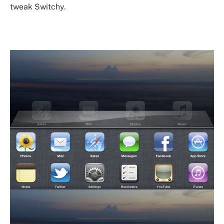
tweak Switchy.