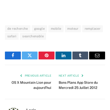
de recherche
google
mobile
moteur
remplacer
safari
searchenable
Facebook
Twitter
Pinterest
LinkedIn
Tumblr
Email
PREVIOUS ARTICLE
NEXT ARTICLE
OS X Mountain Lion pour
Bons Plans App Store du
aujourd’hui
Mercredi 25 Juillet 2012