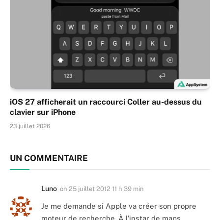
iOS 27 afficherait un raccourci Coller au-dessus du
clavier sur iPhone
23 juillet 2026
UN COMMENTAIRE
Luno
on
25 juillet 2012 11 h 39 min
Je me demande si Apple va créer son propre
moteur de recherche. À l’instar de maps