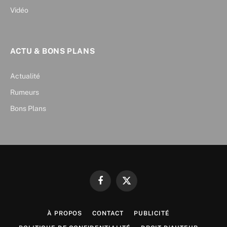
Vidéo
ACTU & BONS PLANS
Actualité
Rumeurs
Bons Plans
Facebook
X
(Twitter)
À PROPOS
CONTACT
PUBLICITÉ