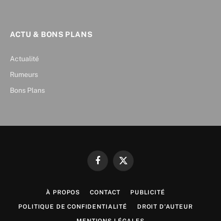
ACTU & BONS PLANS
Actualité
Rumeurs
Bons Plans
Facebook
X
(Twitter)
À PROPOS
CONTACT
PUBLICITÉ
POLITIQUE DE CONFIDENTIALITÉ
DROIT D’AUTEUR