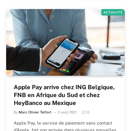
ACTUALITÉ
Apple Pay arrive chez ING Belgique,
FNB en Afrique du Sud et chez
HeyBanco au Mexique
By
Marc Olivier Telfort
3 août 2021
0
Apple Pay, le service de paiement sans contact
d’Apple, fait son arrivée dans plusieurs nouvelles