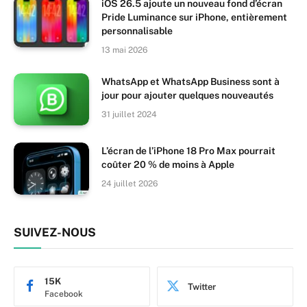
iOS 26.5 ajoute un nouveau fond d’écran
Pride Luminance sur iPhone, entièrement
personnalisable
13 mai 2026
WhatsApp et WhatsApp Business sont à
jour pour ajouter quelques nouveautés
31 juillet 2024
L’écran de l’iPhone 18 Pro Max pourrait
coûter 20 % de moins à Apple
24 juillet 2026
SUIVEZ-NOUS
15K
Twitter
Facebook