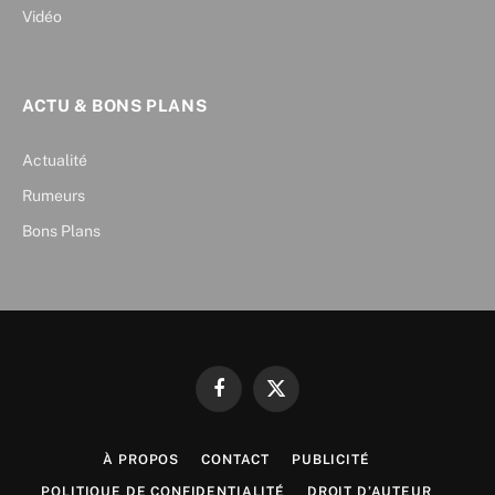
Vidéo
ACTU & BONS PLANS
Actualité
Rumeurs
Bons Plans
Facebook
X
(Twitter)
À PROPOS
CONTACT
PUBLICITÉ
POLITIQUE DE CONFIDENTIALITÉ
DROIT D’AUTEUR