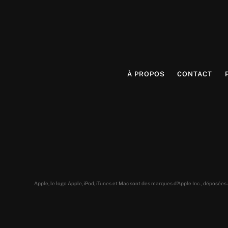
À PROPOS
CONTACT
Apple, le logo Apple, iPod, iTunes et Mac sont des marques d’Apple Inc., déposée