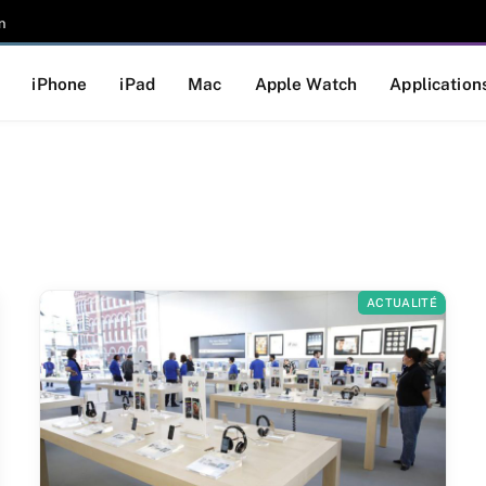
n
iPhone
iPad
Mac
Apple Watch
Application
ACTUALITÉ