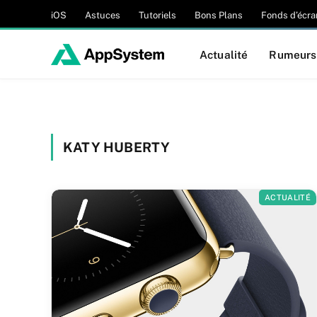
iOS
Astuces
Tutoriels
Bons Plans
Fonds d’écra
Actualité
Rumeurs
KATY HUBERTY
ACTUALITÉ