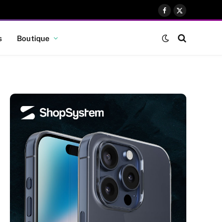
Facebook
X
(Twitter)
s
Boutique