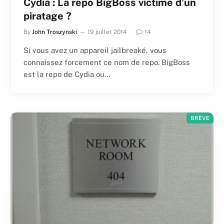
Cydia : La repo BigBoss victime d’un
piratage ?
By
John Troszynski
19 juillet 2014
14
Si vous avez un appareil jailbreaké, vous
connaissez forcement ce nom de repo. BigBoss
est la repo de Cydia ou…
BRÈVE