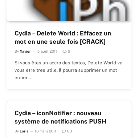
Cydia – Delete World : Effacez un
mot en une seule fois [CRACK]
By
Xavier
5 août 2011
6
Si vous êtes un accro des textos, Delete World va
vous être très utile. Il pourra supprimer un mot
entier…
Cydia – iconNotifier : nouveau
système de notifications PUSH
By
Loris
16 mars 2011
83