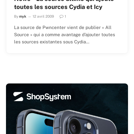
toutes les sources Cydia et Icy
By
myk
12 avril 2009
1
La source de Pwncenter vient de publier « All
Source » qui a comme avantage d’ajouter toutes
les sources existantes sous Cydia…