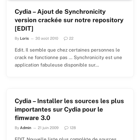
Cydia – Ajout de Synchronicity
version crackée sur notre repository
[EDIT]
By
Loris
30 août 2010
22
Edit. Il semble que chez certaines personnes le
crack ne fonctionne pas … Synchronicity est une
application fabuleuse disponible sur…
Cydia – Installer les sources les plus
importantes sur Cydia pour le
fimware 3.0
By
Admin
21 juin 2009
128
EDIT. Nouvelle liste plus complète de sources