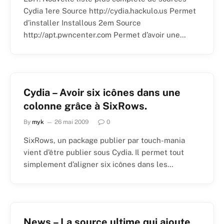
Cydia 1ere Source http://cydia.hackulo.us Permet
d’installer Installous 2em Source
http://apt.pwncenter.com Permet d’avoir une…
Cydia – Avoir six icônes dans une
colonne grâce à SixRows.
By
myk
26 mai 2009
0
SixRows, un package publier par touch-mania
vient d’être publier sous Cydia. Il permet tout
simplement d’aligner six icônes dans les…
News – La source ultime qui ajoute