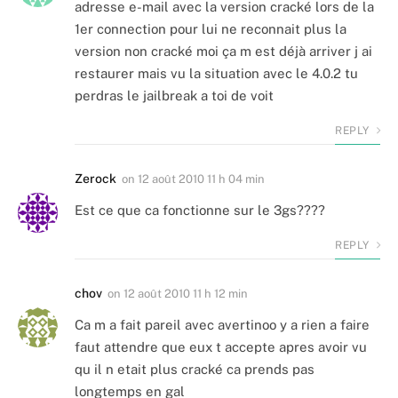
adresse e-mail avec la version cracké lors de la
1er connection pour lui ne reconnait plus la
version non cracké moi ça m est déjà arriver j ai
restaurer mais vu la situation avec le 4.0.2 tu
perdras le jailbreak a toi de voit
REPLY
Zerock
on
12 août 2010 11 h 04 min
Est ce que ca fonctionne sur le 3gs????
REPLY
chov
on
12 août 2010 11 h 12 min
Ca m a fait pareil avec avertinoo y a rien a faire
faut attendre que eux t accepte apres avoir vu
qu il n etait plus cracké ca prends pas
longtemps en gal