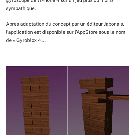
gyroscope de l’iPhone 4 sur un jeu plus ou moins
sympathique.
Après adaptation du concept par un éditeur Japonais,
l’application est disponible sur l’AppStore sous le nom
de « Gyroblox 4 ».