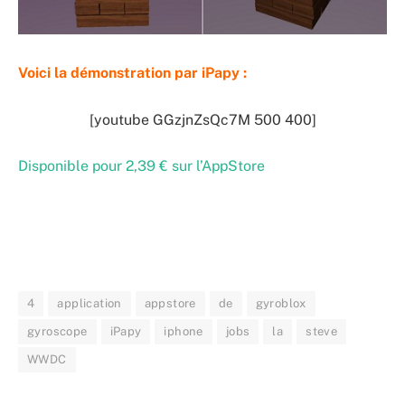
Voici la démonstration par iPapy :
[youtube GGzjnZsQc7M 500 400]
Disponible pour 2,39 € sur l’AppStore
4
application
appstore
de
gyroblox
gyroscope
iPapy
iphone
jobs
la
steve
WWDC