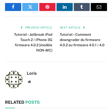
Facebook
Twitter
Pinterest
LinkedIn
Tumblr
Email
PREVIOUS ARTICLE
NEXT ARTICLE
Tutoriel – Jailbreak iPod
Tutoriel – Comment
Touch 2 / iPhone 3G
downgrader du firmware
firmware 4.0.2 [modèle
4.0.2 au firmware 4.0.1 / 4.0
NON-MC]
Loris
Website
RELATED
POSTS