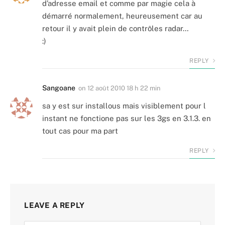
d’adresse email et comme par magie cela à
démarré normalement, heureusement car au
retour il y avait plein de contrôles radar…
:)
REPLY
Sangoane
on
12 août 2010 18 h 22 min
sa y est sur installous mais visiblement pour l
instant ne fonctione pas sur les 3gs en 3.1.3. en
tout cas pour ma part
REPLY
LEAVE A REPLY