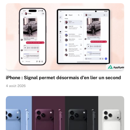
iPhone : Signal permet désormais d’en lier un second
4 août 2026