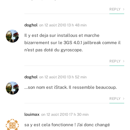
REPLY
doghol
on
12 août 2010 13 h 48 min
Il y est deja sur installous et marche
bizarrement sur le 3GS 4.0.1 jailbreak comme il
n’est pas doté du gyroscope.
REPLY
doghol
on
12 août 2010 13 h 52 min
…son nom est iStack. Il ressemble beaucoup.
REPLY
louimax
on
12 août 2010 17 h 30 min
sa y est cela fonctionne ! J’ai donc changé