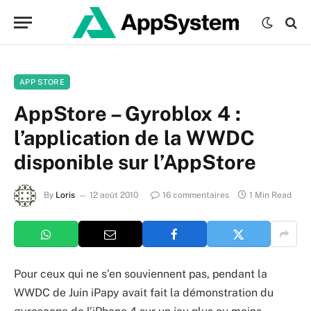
APP STORE
AppStore – Gyroblox 4 :
l’application de la WWDC
disponible sur l’AppStore
By
Loris
12 août 2010
16 commentaires
1 Min Read
Pour ceux qui ne s’en souviennent pas, pendant la
WWDC de Juin iPapy avait fait la démonstration du