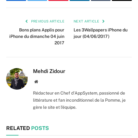
Facebook
Twitter
Pinterest
LinkedIn
Tumblr
Email
PREVIOUS ARTICLE
NEXT ARTICLE
Bons plans Applis pour
Les 3Wallpapers iPhone du
iPhone du dimanche 04 juin
jour (04/06/2017)
2017
Mehdi Zidour
Website
Rédacteur en Chef d'AppSystem, passionné de
littérature et fan inconditionnel de la Pomme, je
gère le site et l'équipe.
RELATED
POSTS