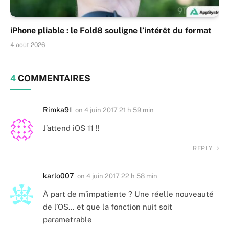
iPhone pliable : le Fold8 souligne l’intérêt du format
4 août 2026
4
COMMENTAIRES
Rimka91
on
4 juin 2017 21 h 59 min
J’attend iOS 11 !!
REPLY
karlo007
on
4 juin 2017 22 h 58 min
À part de m’impatiente ? Une réelle nouveauté
de l’OS… et que la fonction nuit soit
parametrable