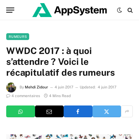
RUMEURS
WWDC 2017 : à quoi
s’attendre ? Voici le
récapitulatif des rumeurs
By
Mehdi Zidour
4 juin 2017
Updated:
4 juin 2017
4 commentaires
4 Mins Read