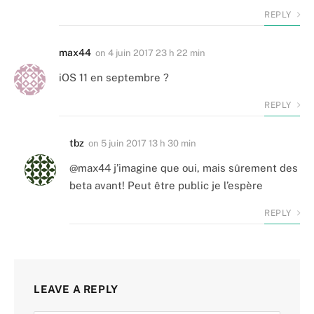
REPLY
max44
on
4 juin 2017 23 h 22 min
iOS 11 en septembre ?
REPLY
tbz
on
5 juin 2017 13 h 30 min
@max44 j’imagine que oui, mais sûrement des
beta avant! Peut être public je l’espère
REPLY
LEAVE A REPLY