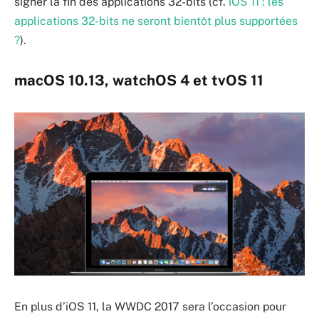
signer la fin des applications 32-bits (cf.
iOS 11 : les
applications 32-bits ne seront bientôt plus supportées
?
).
macOS 10.13, watchOS 4 et tvOS 11
En plus d’iOS 11, la WWDC 2017 sera l’occasion pour